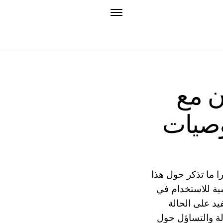
ن مع
وصيات
 ما تذكر حول هذا
بة للاستخدام في
يد على الحالة
لة والتساؤل حول