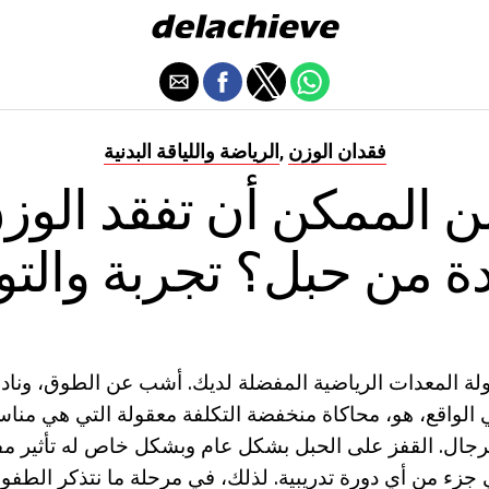
فقدان الوزن
الرياضة واللياقة البدنية
,
 الممكن أن تفقد الوز
 من حبل؟ تجربة والت
ة المعدات الرياضية المفضلة لديك. أشب عن الطوق، ونادرا
الواقع، هو، محاكاة منخفضة التكلفة معقولة التي هي مناس
لرجال. القفز على الحبل بشكل عام وبشكل خاص له تأثير مف
 جزء من أي دورة تدريبية. لذلك، في مرحلة ما نتذكر الطفو