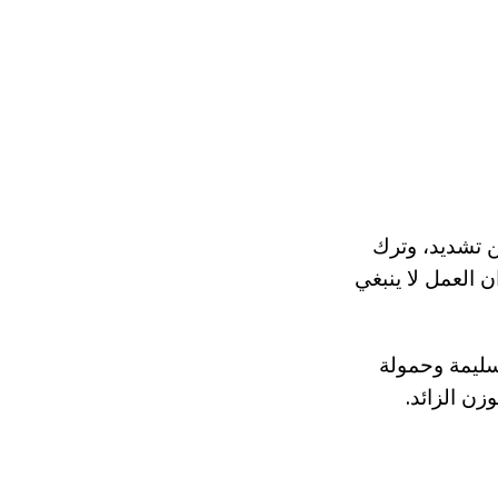
 تشديد، وترك
 العمل لا ينبغي
سليمة وحمولة
زن الزائد.