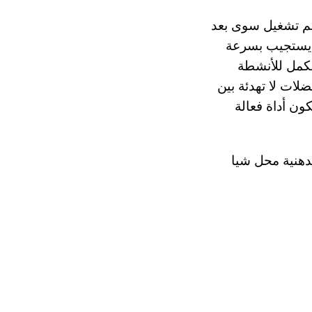
يتم تشغيل سوى بعد
م يستجيب بسرعة
مكمل للأنشطة
لات لا تهدئة بين
ون أداة فعالة
لدهنية محل شيا