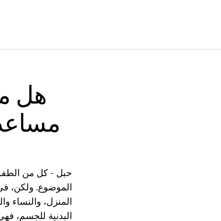
هل من
مساعدة
حبل - كل من الطفول
الموضوع. ولكن، في 
المنزل، والنساء وا
البدنية للجسم، فهي