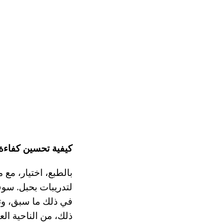
كيفية تحسين كفاءة 
بالطبع، اختيار، مع
لتدريبات بحبل. سوف
في ذلك ما سبق، وتع
ذلك، من الناحية ال