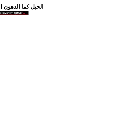
الحبل كما الدهون ا