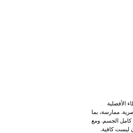
ء الأفضلية
رية. ممارسة، بما
 كامل الجسم. ومع
 ليست كافية.