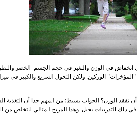
 انخفاض في الوزن والتغير في حجم الجسم: الخصر والبطن
لمؤخرات" الوركين. ولكن التحول السريع والكبير في ميزان
ن تفقد الوزن؟ الجواب بسيط: من المهم جدا أن التغذية ال
ي ذلك التدريبات بحبل. وهذا المزيج المثالي للتخلص من الو