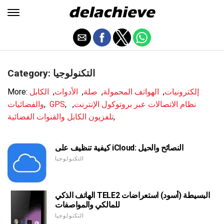
Category: التكنولوجيا
إلكترونيات
,
الهواتف المحمولة
,
صلة
,
الأدوات
,
الكابل
More:
نظام الاتصالات عبر بروتوكول الإنترنت
,
,
GPS
,
والفضائيات
,
تلفزيون الكابل والقنوات الفضائية
كيفية تنظيف على iCloud: النصائح والحيل
التكنولوجيا
الهاتف الذكي TELE2 البسيطة (أسود) استعراضات
للمالكي والمواصفات
التكنولوجيا