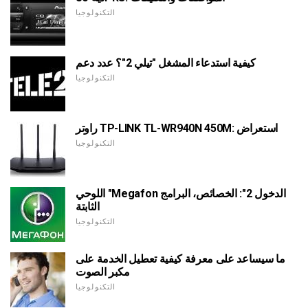
التكنولوجيا
كيفية استدعاء المشغل "تيلي 2"؟ عدد دعم
التكنولوجيا
راوتر TP-LINK TL-WR940N 450M: استعراض
التكنولوجيا
اللوحي "Megafon الدخول 2": الخصائص، البرامج
الثابتة
التكنولوجيا
ما سيساعد على معرفة كيفية تعطيل الخدمة على
مكبر الصوت
التكنولوجيا