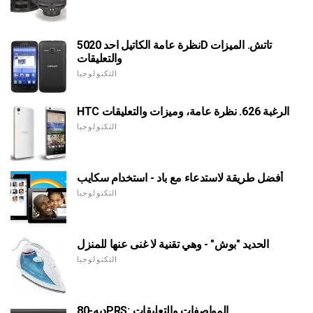
نظرة عامة الكاتيل احد 5020D تاتش. الميزات
والتعليقات
التكنولوجيا
HTC الرغبة 626. نظرة عامة، وميزات والتعليقات
التكنولوجيا
أفضل طريقة لاستدعاء مع باد - استخدام سكايب
التكنولوجيا
الحديد "بوش" - وهي تقنية لا غنى عنها للمنزل
التكنولوجيا
ديه-80PRS: المواصفات والتعليقات