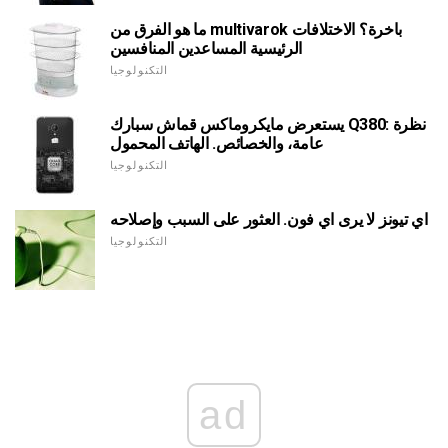
ما هو الفرق من multivarok باخرة؟ الاختلافات
الرئيسية المساعدين المنافسين
التكنولوجيا
يستعرض مايكروماكس قماش سبارك Q380: نظرة
عامة، والخصائص. الهاتف المحمول
التكنولوجيا
اي تيونز لا يرى اي فون. العثور على السبب وإصلاحه
التكنولوجيا
ad