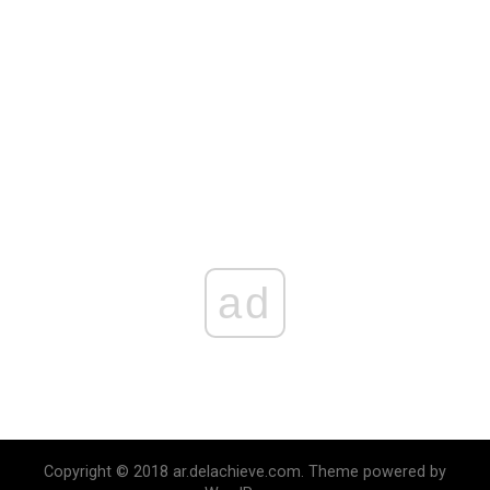
ad
Copyright © 2018 ar.delachieve.com. Theme powered by