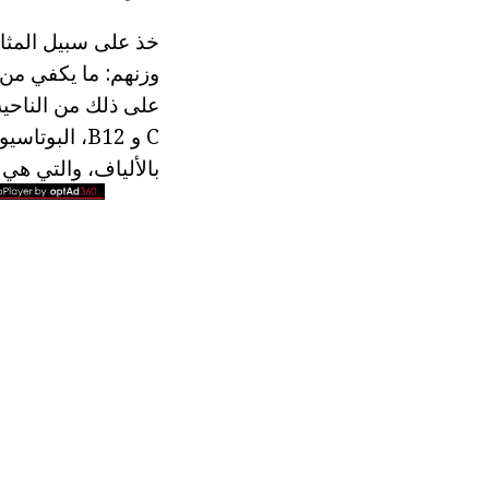
خذ على سبيل المثال،
وزنهم: ما يكفي من 
على ذلك من الناحية
C و B12، ال
بالألياف، والتي هي