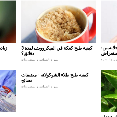
جلايسين:
كيفية طبخ كعكة في الميكروويف لمدة 3
زيادة
ستعراض
دقائق؟
زل والأسرة
المواد الغذائية والمشروبات
كيفية طبخ طلاء الشوكولاته - مضيفات
نصائح
المواد الغذائية والمشروبات
استخدام