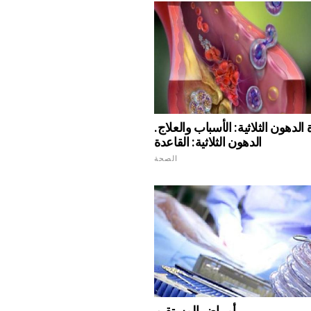
 الدهون الثلاثية: الأسباب والعلاج.
الدهون الثلاثية: القاعدة
الصحة
أمراض المستقيم.