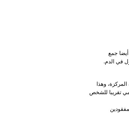
أيضا جمع
ل في الدم.
 المركزة، وهذا
عرة حرارية - مبلغ يومي تقريبا للشخص
مفقودين