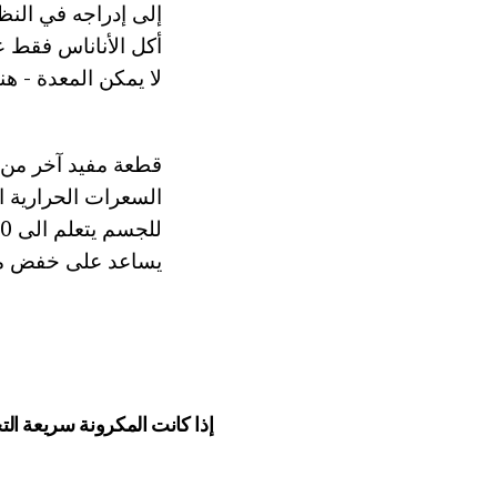
إلى إدراجه في النظا
أكل الأناناس فقط ع
لا يمكن المعدة - ه
قطعة مفيد آخر من ا
يساعد على خفض مستو
إذا كانت المكرونة سريعة ال