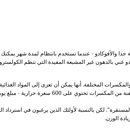
دا والأفوكادو - عندما تستخدم بانتظام لمدة شهر يمكنك 
ادو غني بالدهون غير المشبعة المفيدة التي تنظم الكولسترو
لمكسرات المختلفة. أنها يمكن أن تعزى إلى المواد الغذائية
مشروب الطاقة: حفنة من المكسرات تحتوي على 600 س
مستقرة". لكن بالنسبة لأولئك الذين يرغبون في استرداد ال
ادة الوزن.