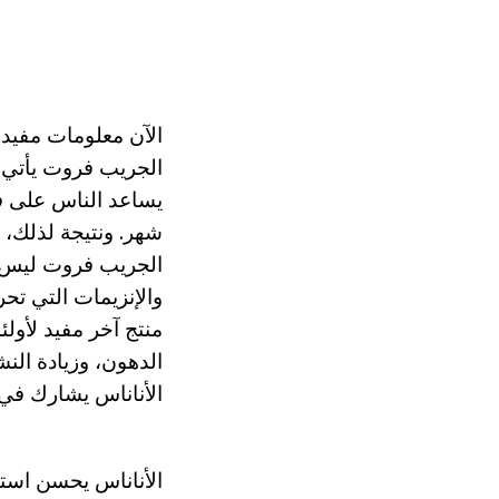
الآن معلومات مفيدة
الجريب فروت يأتي 
يساعد الناس على ف
شهر. ونتيجة لذلك، فإن انخ
والإنزيمات التي تح
منتج آخر مفيد لأول
الدهون، وزيادة ال
الأناناس يشارك في البروتينات اللحوم ii
الأناناس يحسن استق