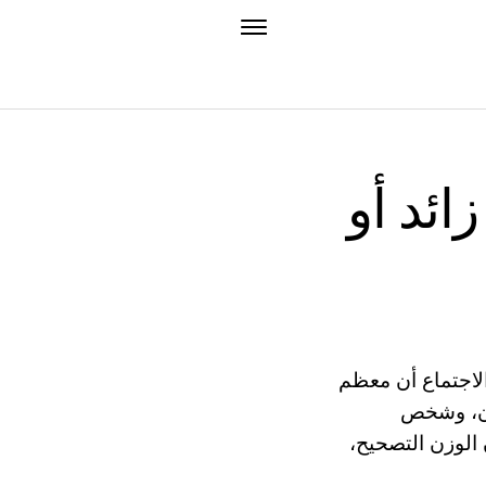
ائد أو
لاجتماع أن معظم
وزن، وشخص
 الوزن التصحيح،