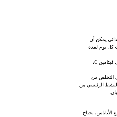
ائي يمكن أن
 كل يوم لمدة
الجريب فروت ليس فقط لهذا الرقم، ولكن أيضا من أجل الصحة: أنه يحتوي على فيتامين C،
لى التخلص من
النشط الرئيسي من
 الأناناس، تحتاج