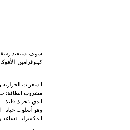
سوف تستفيد رقيقة ج
كيلوغرامين. الأفوك
السعرات الحرارية وا
الذي يتحرك قليلا
وهو أسلوب حياة "ال
المكسرات تساعد زي