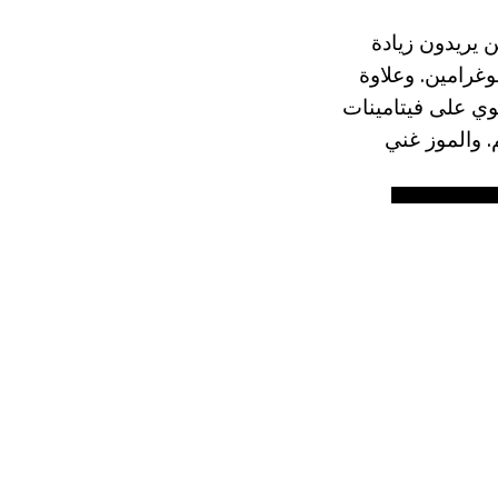
ن يريدون زيادة
غرامين. وعلاوة
وي على فيتامينات
م. والموز غني