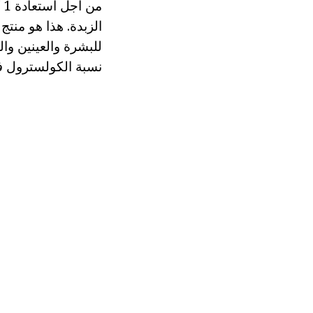
للبشرة والعينين وا
نسبة الكولسترول ف