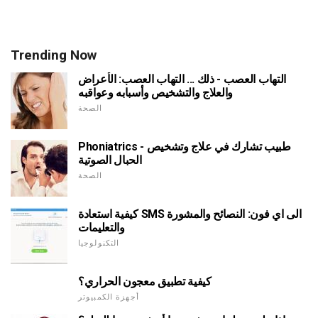
Trending Now
التهاب العصب - ذلك ... التهاب العصب: الأعراض
والعلاج والتشخيص وأسبابه وعواقبه
الصحة
Phoniatrics - طبيب تشارك في علاج وتشخيص
الحبال الصوتية
الصحة
كيفية استعادة SMS الى اي فون: النصائح والمشورة
والتعليمات
التكنولوجيا
كيفية تطبيق معجون الحراري؟
أجهزة الكمبيوتر