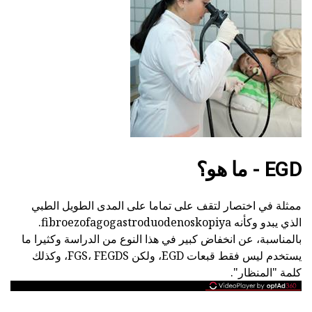
EGD - ما هو؟
ممثلة في اختصار لتقف على تماما على المدى الطويل الطبي
الذي يبدو وكأنه fibroezofagogastroduodenoskopiya.
بالمناسبة، عن انخفاض كبير في هذا النوع من الدراسة وكثيرا ما
يستخدم ليس فقط قبعات EGD، ولكن FGS، FEGDS، وكذلك
كلمة "المنظار".