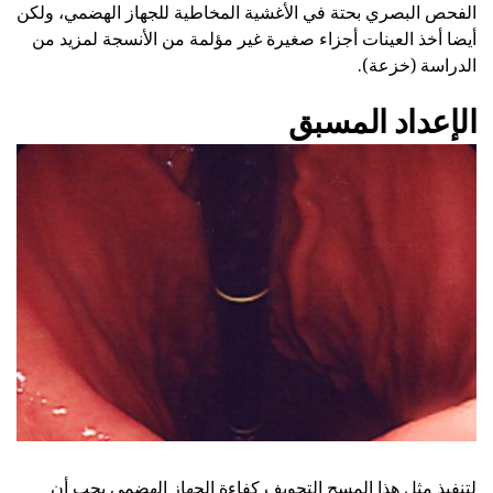
الفحص البصري بحتة في الأغشية المخاطية للجهاز الهضمي، ولكن
أيضا أخذ العينات أجزاء صغيرة غير مؤلمة من الأنسجة لمزيد من
الدراسة (خزعة).
الإعداد المسبق
لتنفيذ مثل هذا المسح التجويف كفاءة الجهاز الهضمي يجب أن