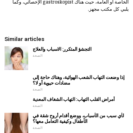
الخاصة أو العامة، حيث هناك gastroskopist الإخصائي، وكما
يلبي كل مكتب مجهز.
Similar articles
التجشؤ المتكرر: الاسباب والعلاج
الصحة
إذا وضعت التهاب الشعب الهوائية، وهناك حاجة إلى
مضادات حيوية أو لا؟
الصحة
أمراض القلب التهاب: التهاب الشغاف المعدية
الصحة
لأي سبب من الأسباب، ووضع أقدام أروح شقة في
الأطفال وكيفية التعامل معها؟
الصحة