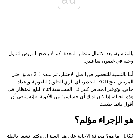
بالمناسبة، بعد اكتمال منظار المعدة، كما لا ينصح المريض لتناول
وجبة في غضون ساعتين.
أما بالنسبة للتحضير فورا قبل الاختبار، ثم لمدة 1-3 دقائق حتى
المريض تنتج EGD التخدير، أي الري الحلق (البلعوم)، وإعداد
خاص، وتوفير انخفاض كبير في الحساسية أثناء البلع المنظار. في
هذه الحالة، إذا كان لديك أي حساسية من الأدوية، فإنه ينبغي أن
أقول دائما طبيبك.
هو الإجراء مؤلم؟
EGD - ما هو؟ معرفة الإجابة على هذا السؤال، وكثير تشعر بالقلق