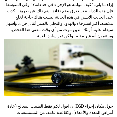
إزاء ما يلي: "كيف مؤلمة هو الإجراء في حد ذاته؟" وفي المتوسط،
فإن هذه الدراسة تستغرق بضع دقائق. يتم ذلك عن طريق الكذب
على الجانب الأيسر. في هذه الحالة، ليست هناك حاجة لخلع
ملابسه. أكثر استرخاء والهدوء والتحلي بالصبر أثناء إجراء، وأسهل
سيقام عليه. أولئك الذين مرت من أي وقت مضى هذا الفحص،
ويزعمون أنه غير مؤلم، ولكن غير سارة للغاية.
حول مكان إجراء EGD ان اقول لكم فقط الطبيب المعالج (عادة
أمراض المعدة والأمعاء). وكقاعدة عامة، من المستشفيات