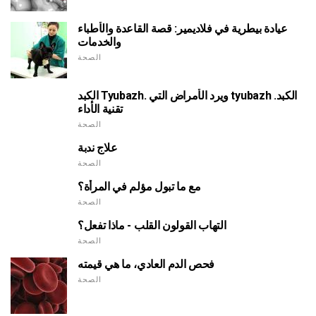
عيادة بيطرية في فلاديمير: قصة القاعدة والأطباء
والخدمات
الصحة
الكبد Tyubazh. ويرد الأمراض التي tyubazh الكبد.
تقنية الأداء
الصحة
علاج ندبة
الصحة
مع ما تبول مؤلم في المرأة؟
الصحة
التهاب القولون القلب - ماذا تفعل؟
الصحة
فحص الدم العادي، ما هي قيمته
الصحة