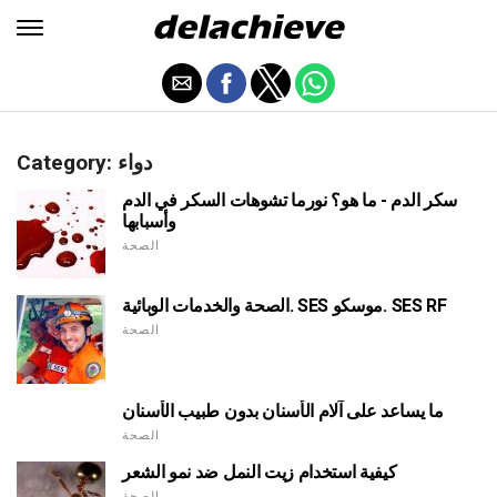
Category: دواء
سكر الدم - ما هو؟ نورما تشوهات السكر في الدم
وأسبابها
الصحة
الصحة والخدمات الوبائية. SES موسكو. SES RF
الصحة
ما يساعد على آلام الأسنان بدون طبيب الأسنان
الصحة
كيفية استخدام زيت النمل ضد نمو الشعر
الصحة