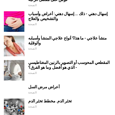
الصحة
إسهال دهني - ذلك ... إسهال دهني: أعراض وأسباب
والتشخيص والعلاج
الصحة
منشأ علاجي - ما هذا؟ أنواع علاجي المنشأ وأسبابه
والوقاية
الصحة
المقطعي المحوسب أو التصوير بالرنين المغناطيسي
- الذي هو أفضل وما هو الفرق؟
الصحة
أعراض مرض السل
الصحة
تخثر الدم. مخطط تخثر الدم
الصحة