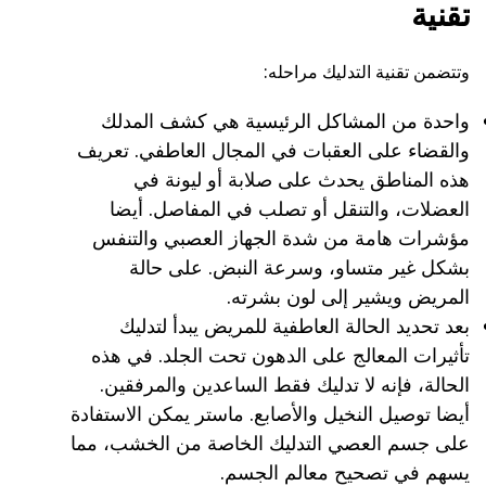
تقنية
وتتضمن تقنية التدليك مراحله:
واحدة من المشاكل الرئيسية هي كشف المدلك
والقضاء على العقبات في المجال العاطفي. تعريف
هذه المناطق يحدث على صلابة أو ليونة في
العضلات، والتنقل أو تصلب في المفاصل. أيضا
مؤشرات هامة من شدة الجهاز العصبي والتنفس
بشكل غير متساو، وسرعة النبض. على حالة
المريض ويشير إلى لون بشرته.
بعد تحديد الحالة العاطفية للمريض يبدأ لتدليك
تأثيرات المعالج على الدهون تحت الجلد. في هذه
الحالة، فإنه لا تدليك فقط الساعدين والمرفقين.
أيضا توصيل النخيل والأصابع. ماستر يمكن الاستفادة
على جسم العصي التدليك الخاصة من الخشب، مما
يسهم في تصحيح معالم الجسم.