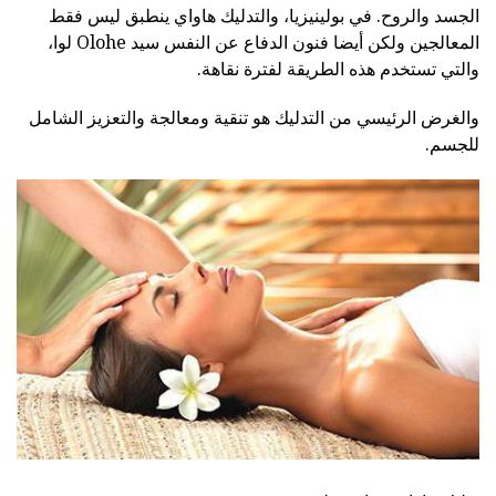
الجسد والروح. في بولينيزيا، والتدليك هاواي ينطبق ليس فقط
المعالجين ولكن أيضا فنون الدفاع عن النفس سيد Olohe لوا،
والتي تستخدم هذه الطريقة لفترة نقاهة.
والغرض الرئيسي من التدليك هو تنقية ومعالجة والتعزيز الشامل
للجسم.