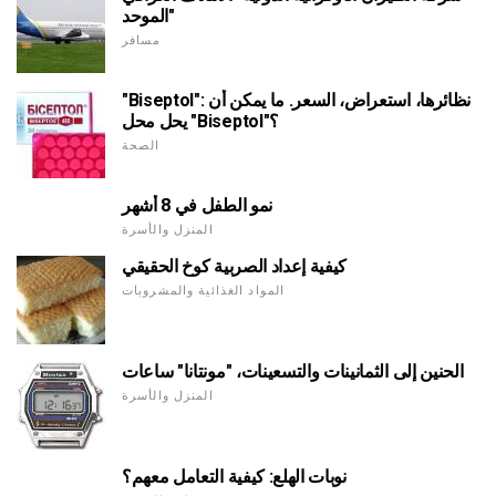
الموحد"
مسافر
"Biseptol": نظائرها، استعراض، السعر. ما يمكن أن
يحل محل "Biseptol"؟
الصحة
نمو الطفل في 8 أشهر
المنزل والأسرة
كيفية إعداد الصربية كوخ الحقيقي
المواد الغذائية والمشروبات
الحنين إلى الثمانينات والتسعينات، "مونتانا" ساعات
المنزل والأسرة
نوبات الهلع: كيفية التعامل معهم؟