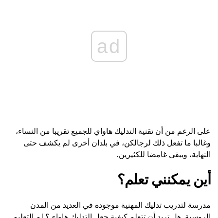
ad
على الرغم من أن تقنية التدليك هاواي للجميع تقريبا من النساء،
وغالبا ما تفعل ذلك لرجالكن، في بلدان أخرى لم يكشف حتى
النهاية، ويبقى غامضا للكثيرين.
أين يمكنني تعلم؟
مدرسة لتدريب تدليك المهنية موجودة في العديد من المدن
الروسية. هل تريد أن تتعلم كيفية جعل التدليك هاواي؟ لم التعليم