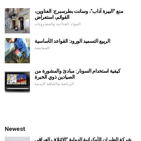
منع "البيرة آداب"، وسانت بطرسبرج: العناوين،
القوائم، استعراض
المواد الغذائية والمشروبات
الربيع التسميد الورود: القواعد الأساسية
المعايشة
كيفية استخدام السونار: مبادئ والمشورة من
الصيادين ذوي الخبرة
الرياضة واللياقة البدنية
Newest
شركة الطيران الأوكرانية الدولية "الائتلاف العراقي