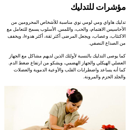
مؤشرات للتدليك
تدليك هاواي ومي لومي نوي مناسبة للأشخاص المحرومين من
الأحاسيس الاهتمام، والحب، واللمس. الأسلوب يسمح للتعامل مع
الاكتئاب، وعصاب، ويجعل المرضى أكثر ثقة، أكثر هدوءا، ويخفف
من الصداع النصفي.
كما يوصى التدليك بالنسبة لأولئك الذين لديهم مشاكل مع الجهاز
العضلي الهيكلي والجهاز الهضمي، ويشكو من ارتفاع ضغط الدم.
كما أنه يساعد واضطرابات القلب والأوعية الدموية والعضلات
والجلد الحزم والمرونة.