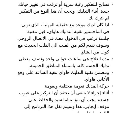
نصائح للتفكير رغبة سرية أو ترغب في تغيير حياتك
جيدة. أثناء التدليك، ويجب أن هذا النوع من التفكير
لم يترك لك.
اذا كان لديك موعد مع حقيقية المهنية، الذي تولى
في الماجستير تقنية التدليك هاواي، قبل مغنية
جلسة ترغب في الدخول معك في الاتصال الروحي.
وسوف نقدم لكم من القلب الى القلب الحديث مع
كوب من الشاي.
مدة العلاج هي ساعات حوالي واحد ونصف. يغطي
تدليك الجسم كله، باستثناء المناطق الحميمة.
وتتضمن تقنية التدليك هاواي تنفيذ الساعد على وقع
الأغاني هاواي.
حركة المدلك نعومة مختلفة ونعومة.
أثناء إجراء لا ينبغي أن يعتقد أن التركيز على عيوب
جسده. يجب أن تثق تماما سيد والحفاظ على
موقف إيجابي. هذا وسيتم نقل هذا البرنامج إلى