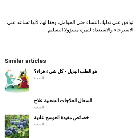
توافق على تدليك النساء حتى الحوامل. وفقا لها، لأنها تساعد على
الاسترخاء والاستعداد للمرة مسؤولا التسليم.
Similar articles
هو الطب البديل - كل شيء هراء؟
الصحة
السعال العلاجات الشعبية علاج
الصحة
خصائص مفيدة العوسج عادية
الصحة