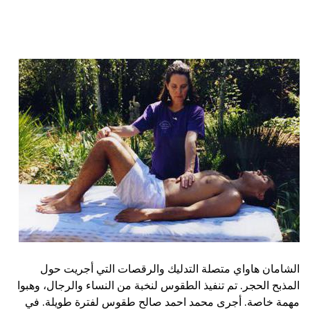
الشامان هاواي متصلة التدليك والرقصات التي أجريت حول
المذبح الحجر. تم تنفيذ الطقوس لنخبة من النساء والرجال، وهبوا
مهمة خاصة. أجرى محمد احمد صالح طقوس لفترة طويلة. في