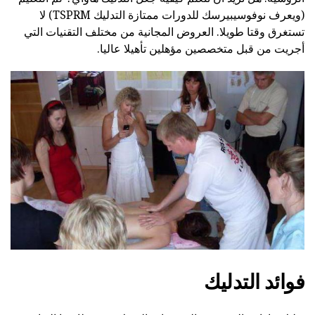
(ويعرف نوفوسيبيرسك للدورات ممتازة التدليك TSPRM) لا
تستغرق وقتا طويلا. العروض المجانية من مختلف التقنيات التي
أجريت من قبل متخصصين مؤهلين تأهيلا عاليا.
فوائد التدليك