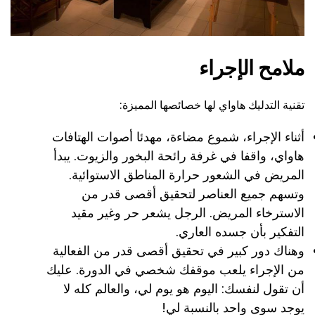
ملامح الإجراء
تقنية التدليك هاواي لها خصائصها المميزة:
أثناء الإجراء، شموع مضاءة، مهدئا أصوات الهتافات
هاواي، واقفا في غرفة رائحة البخور والزيوت. يبدأ
المريض في الشعور حرارة المناطق الاستوائية.
وتسهم جميع العناصر لتحقيق أقصى قدر من
الاسترخاء المريض. الرجل يشعر حر وغير مقيد
التفكير بأن جسده العاري.
وهناك دور كبير في تحقيق أقصى قدر من الفعالية
من الإجراء يلعب موقفك شخصي في الدورة. عليك
أن تقول لنفسك: اليوم هو يوم لي، والعالم كله لا
يوجد سوى واحد بالنسبة لي!