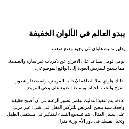
يبدو العالم في الألوان الخفيفة
يظهر تدليك هاواي في وجود وضع صعب.
لومي لومي يساعد على الافراج عن ذكريات غير سارة والصدمة،
مما يسمح للمريض العودة إلى الواقع الموضوعي.
تدليك هاواي يملأ الطاقة الإيجابية للمريض، واستحضار شعور
الفرح والحب للحياة، ويسلط الضوء على وعي المريض.
عادة، يتم تنفيذ التدليك ليقمن تصور الرغبة في أن أصبح حقيقة
واقعة. سيد ينصح المريض للتركيز العقل على شيء غير مرئي.
على سبيل المثال، يتم تشجيع النساء للتفكير في مستقبل الطفل
وتخيل نفسك في دور الأم وربة منزل.