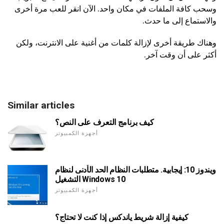
وسحب كافة الملفات في مكان واحد. الآن انقر للعب مرة أخرى
والاستماع إلى ما حدث.
وهناك طريقة أخرى لإزالة كلمات من أغنية على الانترنت، ولكن
أكثر على أن وقت آخر.
Similar articles
كيف برنامج التعرف على النص؟
أجهزة الكمبيوتر
ويندوز 10: إيجابية. متطلبات النظام الحد الأدنى لنظام
التشغيل Windows 10
أجهزة الكمبيوتر
كيفية إزالة شريط ياندكس إذا كنت لا تحتاج؟