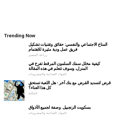
Trending Now
المناخ الاجتماعي والنفسي: حقائق وتقنيات تشكيل
فريق عمل ودية مثيرة للاهتمام
زراعة المصير
كيفية مخلل سمك السلمون المرقط تفرخ في
المنزل، وسوف تتعلم في هذه المقالة
المواد الغذائية والمشروبات
قرض لتسديد القرض مع بنك آخر - هل اللعبة تستحق
كل هذا العناء؟
المالية
بسكويت الزنجبيل. وصفة لجميع الأذواق
المواد الغذائية والمشروبات