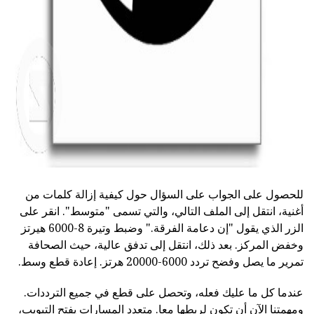
للحصول على الجواب على السؤال حول كيفية إزالة كلمات من
أغنية، انتقل إلى الملف التالي، والتي تسمى "متوسط". انقر على
الزر الذي يقول "إن دعامة الفرقة." وضبط وتيرة 8-6000 هيرتز
وخفض المركز. بعد ذلك، انتقل إلى تدفق عالية، حيث الصحافة
تمرير ما يصل وفضح تردد 6000-20000 هرتز. إعادة قطع وسط.
عندما كل ما عليك فعله، وتحصل على قطع في جميع الترددات.
ومهمتنا الآن أن تكون لربطها معا. متعدد المسارات يفتح التبويب،