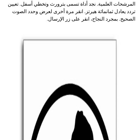
المرشحات العلمية. نجد أداة تسمى بترورث وتخطي أسفل. تعيين
تردد يعادل ثمانمائة هيرتز. انقر مرة أخرى لعرض وحدد الصوت
الصحيح. بمجرد النجاح، انقر على زر الإرسال.