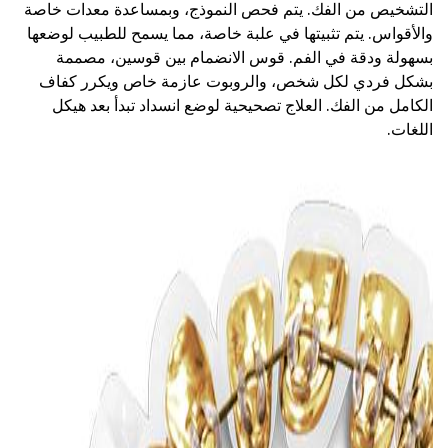
التشخيص من الفك. يتم فحص النموذج، وبمساعدة معدات خاصة
والأقواس. يتم تثبيتها في علبة خاصة، مما يسمح للطبيب لوضعها
بسهولة ودقة في الفم. قوس الانضمام بين قوسين، مصممة
بشكل فردي لكل شخص، والروبوت عازمة خاص ويكرر كفاف
الكامل من الفك. العلاج تصحيحية لوضع انسداد تبدأ بعد هيكل
اللغات.