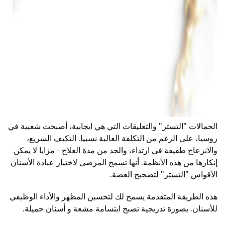
الحمالات "التستر" والتعليقات التي هي ايجابية، أصبحت شعبية في
روسيا، على الرغم من التكلفة العالية نسبيا. التكيف السريع،
والانزعاج طفيفة في ارتداء، والحد من مدة العلاج - مزايا لا يمكن
إنكارها من هذه الأنظمة. أنها تسمح المرضى لاختيار عيادة الأسنان
الأقواس "التستر" لتصحيح العضة.
هذه الطريقة المتقدمة يسمح لك لتحسين المظهر والأداء الوظيفي
للأسنان. بصورة تدريجية تصبح ابتسامة مشعة و أسنان جميلة.