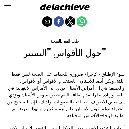
,
طب الفم
الصحة
حول الأقواس "التستر"
سوء الإطباق - كإجراء ضروري للحفاظ على الصحة ليس فقط
اللثة، ولكن أيضا للأسنان - باستخدام الأقواس أو الأقواس.
والحقيقة هي أن أمراض الأسنان يؤدي إلى الأمراض الالتهابية في
اللثة، وزيادة نظرا لعدم
نظافة الفم
خطر تسوس الأسنان ويؤدي
إلى بعض الأطراف الصناعية الصعوبات. ولذلك، فإن التصحيح من
الخبراء لدغة تقويم الأسنان نعلق أهمية كبيرة، ولهذا الغرض تم
تطبيقها بنجاح الأقواس المختلفة.
أدوات للشذوذ الأسنان تمثل الهيكل المحدد لتقويم الأسنان تتكون