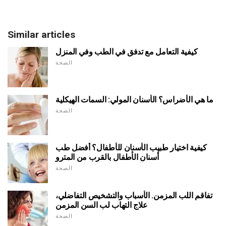
Similar articles
كيفية التعامل مع تدفق في الطب وفي المنزل
الصحة
ما هي الأضراس؟ الأسنان المولي: السمات الهيكلية
الصحة
كيفية اختيار طبيب الأسنان للأطفال؟ أفضل طب
أسنان الأطفال بالقرب من المترو
الصحة
تفاقم اللب المزمن. الأسباب والتشخيص التفاضلي،
علاج التهاب لب السن المزمن
الصحة