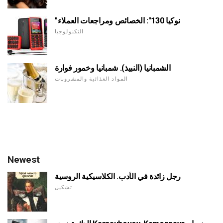
"نوكيا 130": الخصائص ومراجعات العملاء
التكنولوجيا
الشمبانيا (النبيذ). شمبانيا وخمور فوارة
المواد الغذائية والمشروبات
Newest
رجل زائدة في الأدب. الكلاسيكية الروسية
تشكيل