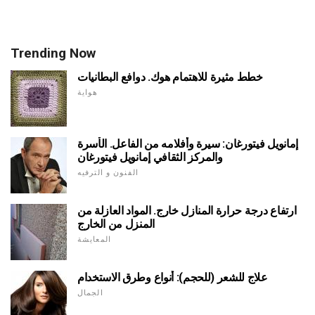
Trending Now
خطط مثيرة للاهتمام هوك. دوافع البطانيات
هواية
إمانويل فيتورغان: سيرة وأفلامه من الفاعل. الأسرة
والمركز الثقافي إمانويل فيتورغان
الفنون و الترفيه
ارتفاع درجة حرارة المنازل خارج. المواد العازلة من
المنزل من الخارج
المعايشة
علاج للشعر (للحجم): أنواع وطرق الاستخدام
الجمال