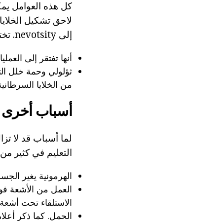
كل هذه العوامل يمك
لاحق تشكيل الخلايا
إلى nevotsity. تختلف هذه الأخيرة من الخلايا الصباغية القياسية الميزات التالية:
أنها تفتقر إلى العمل
ثؤلولي وحمة خلل الت
من الخلايا السرطانية
أسباب أخرى
لما أسباب قد لا تز
التعليم في كثير من 
الهرمونية يغير الجس
العمل من الأشعة فو
الاستلقاء تحت أشعة
الحمل. كما ذكر أعلا