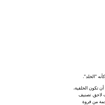
أن تكون الخلقية،
ت لاحق. تصنيف
حمة من فروة