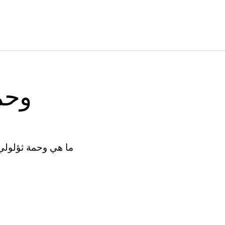
وحم
ما هي وحمة ثؤلولي