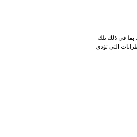
 بما في ذلك تلك
طرابات التي تؤدي