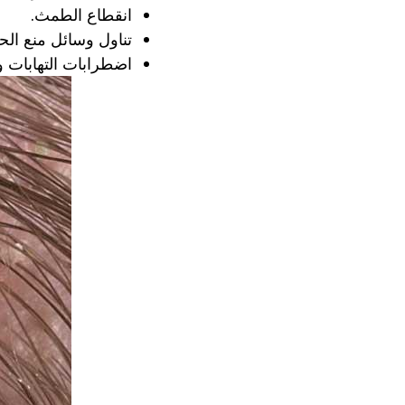
انقطاع الطمث.
تناول وسائل منع الح
اضطرابات التهابات و