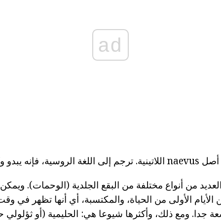
ad
 يبدو وكأنه "الخلد".
عديد من أنواع مختلفة من البقع الجلدية (الوحمات). ويمكن 
 الأيام الأولى من الحياة، والمكتسبة، أي أنها تظهر في وق
ة جدا. ومع ذلك، وأكثرها شيوعا هي: الحليمية (أو ثؤلولي 