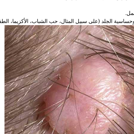
مل.
حساسية الجلد (على سبيل المثال، حب الشباب، الأكزيما، الطف