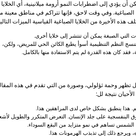
ن أن يؤدي إلى اضطرابات النمو أرومة ميلانينية، أي الخلاي
 الصباغية. وفي وقت لاحق، فإنها تتراكم في مناطق معينة من
يات التي الصبغة يمكن أن تنتشر إلى خلايا أخرى.
نسج النظم التنظيمية أسوأ يطيع الكائن الحي للمريض، ولكن، 
، فقد كان هذه القدرة لم يتم الاستفادة منها بالكامل.
ال تظهر وحمة ثؤلولي، وصورة من التي تقدم في هذه المقالة
الأحيان نتيجة لل:
م. هذا ينطبق بشكل خاص لدى المراهقين هذا.
ق البنفسجية على جلد الإنسان. التعرض المتكرر والطويل لأش
 الشمس تساهم في نمو متزايد من البقع السوداء.
ه، ويرجع ذلك إلى تذبذب الهرمونات هذا.