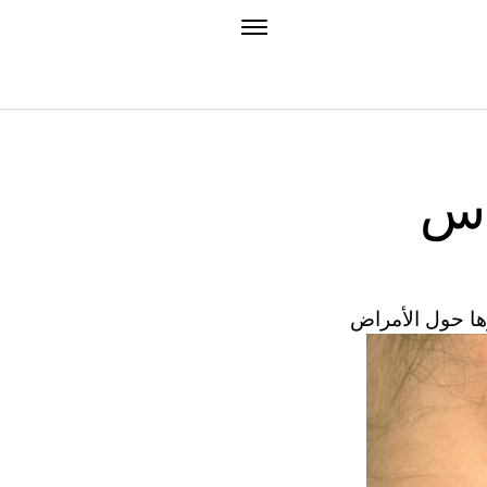
أس
ها حول الأمراض