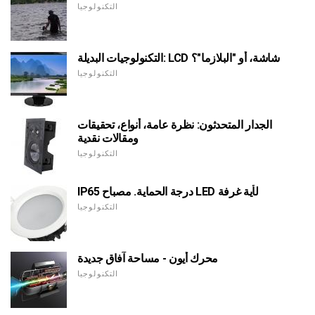
التكنولوجيا
التكنولوجيات البديلة: LCD شاشة، أو "البلازما"؟
التكنولوجيا
الجدار المتحدثون: نظرة عامة، أنواع، تحقيقات
ومقالات نقدية
التكنولوجيا
IP65 درجة الحماية. مصباح LED لأية غرفة
التكنولوجيا
محرك أيون - مساحة آفاق جديدة
التكنولوجيا