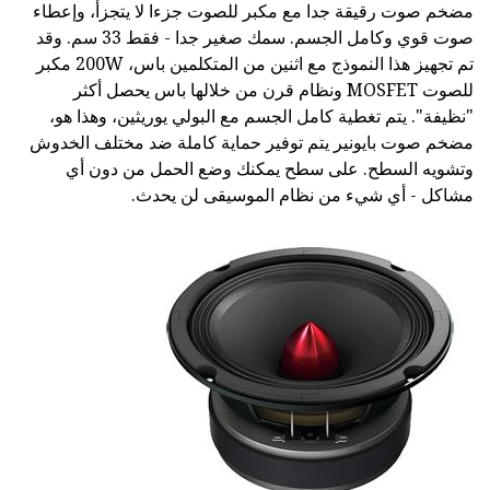
مضخم صوت رقيقة جدا مع مكبر للصوت جزءا لا يتجزأ، وإعطاء
صوت قوي وكامل الجسم. سمك صغير جدا - فقط 33 سم. وقد
تم تجهيز هذا النموذج مع اثنين من المتكلمين باس، 200W مكبر
للصوت MOSFET ونظام قرن من خلالها باس يحصل أكثر
"نظيفة". يتم تغطية كامل الجسم مع البولي يوريثين، وهذا هو،
مضخم صوت بايونير يتم توفير حماية كاملة ضد مختلف الخدوش
وتشويه السطح. على سطح يمكنك وضع الحمل من دون أي
مشاكل - أي شيء من نظام الموسيقى لن يحدث.