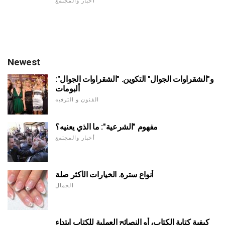
أخبار والمجتمع
Newest
و"الشقراوات الجوال" التكوين. "الشقراوات الجوال":
ألبومات
الفنون و الترفيه
مفهوم "الشرعية": ما الذي يعنيه؟
أخبار والمجتمع
أنواع سترة. الخيارات الأكثر صلة
الجمال
كيفية كتابة الكتاب، أو النصائح العملية للكتاب ابتداء