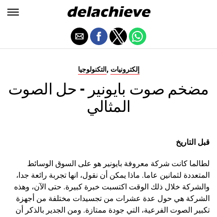
,
إلكترونيات
التكنولوجيا
مضخم صوت بايونير - حل الصوت
المثالي
قبل التاريخ
لطالما كانت شركة معروفة بايونير هو على السوق الوسائط
المتعددة لثمانين عاما. ماذا يمكن أن نقول، انها تجربة رائعة جدا،
والشركة خلال ذلك الوقت اكتسبت خبرة كبيرة. حتى الآن، وهذه
الشركة هي حول عدة عشرات من تجسيدات مختلفة من أجهزة
تكبير الصوت الفرعية، التي جودة ممتازة. ومن الجدير بالذكر أن