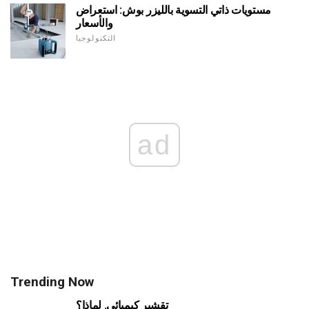
مستويات ذاتي التسوية بالليزر بوش: استعراض
والأسعار
التكنولوجيا
ad
Trending Now
تقشير كيميائي. لماذا؟