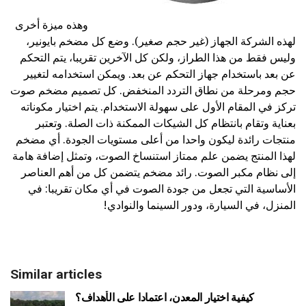
وهذه ميزة أخرى
لهذه الشركة الجهاز (غير حجم صغير). وضع كل مضخم بايونير،
وليس فقط من هذا الطراز، ولكن كل الآخرين تقريبا، يتم التحكم
عن بعد باستخدام جهاز التحكم عن بعد. ويمكن استخدامه لتغيير
حجم ومرحلة من نطاق التردد المنخفض. كل تصميم مضخم صوت
تركز في المقام الأول على سهولة الاستخدام. يتم اختيار مكوناته
بعناية وتقام بانتظام كل الشيكات الممكنة ذات الصلة. وتعتبر
منتجات رائدة ليكون واحدا من أعلى مستويات الجودة. أي مضخم
لهذا المنتج يضمن علم ممتاز استنساخ الصوت، وتمثل إضافة هامة
إلى نظام مكبر الصوت. رائد مضخم يتضمن كل من أهم العناصر
الأساسية التي تجعل من جودة الصوت في أي مكان تقريبا: في
المنزل، في السيارة، ودور السينما والنوادي!
Similar articles
كيفية اختيار المعدن، اعتمادا على الأهداف؟