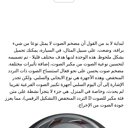
لبداية لا بد من القول أن مضخم الصوت لا يمثل نوعا من شيء
براقة، وضعت، على سبيل المثال، في السيارة، يمكنك تجميل
بشكل ملحوظ. هذه الوحدة لديها هدف مختلف قليلا - تم تصميمه
لتحسين نوعية الصوت من مكبر الصوت، إضافة تأثيرات مختلفة.
مضخم صوت يحسن على نحو فعال استنساخ الصوت ذات التردد
المنخفض. وهذه الأجهزة هي نوع الايجابي والسلبي. ولكن تجدر
الإشارة إلى أن اليوم السلبي أجهزة تكبير الصوت الفرعية تقريبا
لم يحدث، وخاصة في المنزل. هي جزء لا يتجزأ نشطة على متن
فئة مكبر للصوت D التردد المنخفض (التشكيل الرقمي)، مما يعزز
جودة الصوت من الإخراج.