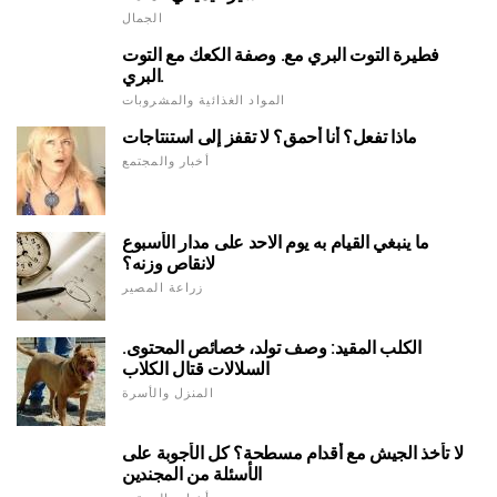
الجمال
فطيرة التوت البري مع. وصفة الكعك مع التوت
البري.
المواد الغذائية والمشروبات
ماذا تفعل؟ أنا أحمق؟ لا تقفز إلى استنتاجات
أخبار والمجتمع
ما ينبغي القيام به يوم الاحد على مدار الأسبوع
لانقاص وزنه؟
زراعة المصير
الكلب المقيد: وصف تولد، خصائص المحتوى.
السلالات قتال الكلاب
المنزل والأسرة
لا تأخذ الجيش مع أقدام مسطحة؟ كل الأجوبة على
الأسئلة من المجندين