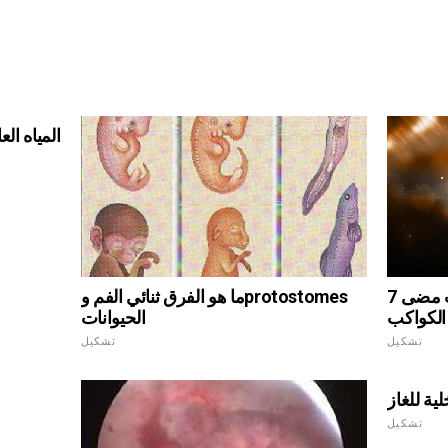
المياه ال
7 الكشف الأكثر تطرفا من أي وقت مضى
ما هو الفرق ثنائي الفم وprotostomes
الكواكب
الحيوانات
تشكيل
تشكيل
لية للغاز
تشكيل