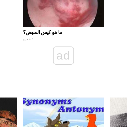
ما هو كيس المبيض؟
تشكيل
ad