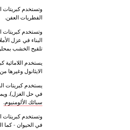
وتستخدم كبريتات الن
الفطريات العفن.
وتستخدم كبريتات ا
البناء في عزل الأم
تلقيح الخشب بمحلو
يستخدم اللامائية ك
الايثانول وغيرها من 
يستخدم كبريتات الن
في حل الغزل). ويمك
سبائك الألومنيوم.
في الحيوان - كما ا