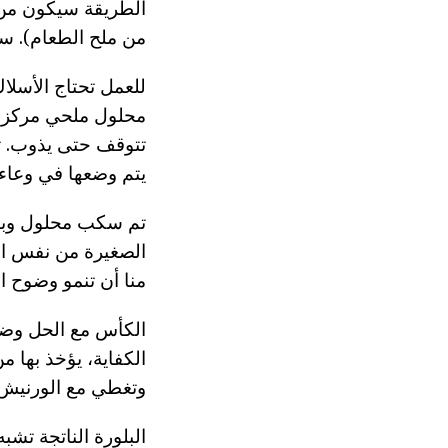
من ملح الطعام). سوف
للعمل تحتاج الأسلا
محلول ملحي مركزة ل
تتوقف حتى يذوب. ثم
يتم وضعها في وعاء 
تم سكب محلول وبا
الصغيرة من نفس ال
منا أن تنمو وضوح 
الكأس مع الحل وضع 
وتغطي مع الورنيش (
البلورة الناتجة تشب