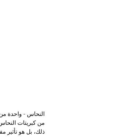
النحاس - واحدة من ا
من كبريتات النحاس 
ذلك، بل هو تأثير مف