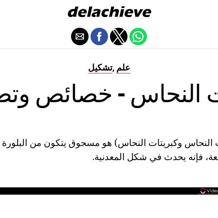
علم
تشكيل
,
ت النحاس - خصائص وتط
 النحاس وكبريتات النحاس) هو مسحوق يتكون من البلورة م
عة، فإنه يحدث في شكل المعدنية.