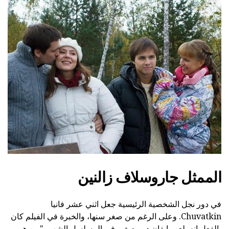
الممثل جاروسلاف زالنين
في دور نجل الشخصية الرئيسية جعل اثني عشر فانيا
Chuvatkin. وعلى الرغم من صغر سنها، والخبرة في الفيلم كان
بالفعل انه. لعب ايفان دور صغير في المسلسل الشهير "من هو