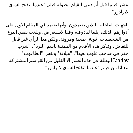
عشر فيلما قبل أن دعي للقيام ببطولة فيلم "عندما تتفتح الشاي
لابرادور".
الجهات الفاعلة - الذين يعتمدون. وأنها تعتمد في المقام الأول على
أدوارهم. لذلك، إيلينا ليادوف، وفقا لاستعراض، وتلعب نفس النوع
من الشخصيات: قوية، صعبة ومرونة. ولكن هذا الرأي غير قابل
للنقاش، وتذكر هذه الأفلام مع الممثلة باسم "ليوبا"، "شرب
جغرافي صاحب غلوب بعيدا"، "هيلانة" ونفس "الطاغوت".
Liadov البطلة في هذه الصور إلا القليل من القواسم المشتركة
مع آنا من فيلم "عندما تتفتح الشاي لابرادور".