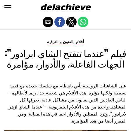
,
أفلام
الفنون و الترفيه
فيلم "عندما تتفتح الشاي ابرادور":
الجهات الفاعلة، والأدوار، مؤامرة
على الشاشات الروسية تأتي بانتظام مع سلسلة جديدة مع قصة
بسيطة ولكنها مؤثرة. هذه الأفلام هي شعبية جدا. ربما لأبطالهم -
الناس العاديين الذين يعانون من مشاكل عادية، يعرفها كل
المشاهد. واحدة من هذه الأفلام التلفزيونية - "عندما الشاي ازهر
لابرادور". وترد الممثلين والأدوار احقا في هذه المقالة. ومن
المقرر أيضا من هذه المؤامرة.