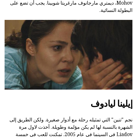
Mohov، ديمتري مارجانوف مارغريتا شوبينا. يجب أن تضع على
البطولة النسائية.
إيلينا ليادوف
نجم "تنين" التي تمثيله رحلة مع أدوار صغيرة. ولكن الطريق إلى
الشهرة بالنسبة لها لم يكن مؤلمة وطويلة. أخذت لاول مرة
Liadov في السينما في عام 2005. تمكنت للعب في خمسة