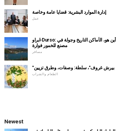
إدارة الموارد البشرية: قضايا عامة وخاصة
عمل
ابراو-Durso: أين هو، الأماكن التاريخ وجولة في
مصنع للخمور فوارة
مسافر
"بيرش غروف"، سلطة: وصفات، وطرق تزيين
الطعام والشراب
Newest