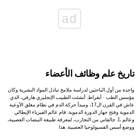
ad
تاريخ علم وظائف الأعضاء
واحدة من أول الباحثين لدراسة ملامح تبادل المواد البشرية وكان
مؤسس الطب - أبقراط. أنشئت الطبيب الإنجليزي هارفي، الذي
عاش في القرن ال17، ومبدأ حركة الدم في نظام مغلق الأوعية
الدموية وفتح جهاز الدورة الدموية. قام عالم الفيزياء الإيطالي
وعالم L. جالفاني من التجارب، لمعرفة طبيعة النبضات العصبية،
ووضع أسس الفسيولوجيا العصبية. هذا