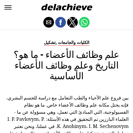
,
الكليات والجامعات
تشكيل
علم وظائف الأعضاء - ما هو؟
التاريخ وعلم وظائف الأعضاء
الأساسية
بين فروع علم الأحياء والطب التعامل مع دراسة للجسم البشري،
فإنه يحتل مكانة علم وظائف الأعضاء خاص. ما هو نظام
الفسيولوجية، التي المبادئ التي تعمل، وهي مسؤولة عن ما -
العلماء البارزين تم التحقيق في هذه الأسئلة: I. P. Pavlovym، P.
K. Anohinym، I. M. Sechenovym. في عملنا، ونحن نعتبر