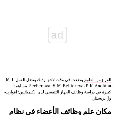
ad
الفرع من العلوم
وضعت في وقت لاحق وذلك بفضل العمل M. I.
Sechenova، V. M. Behtereva، P. K. Anohina. مساهمة
كبيرة في دراسة وظائف الجهاز التنفسي لدى الكيميائيين: افوازييه
وJ. بريستلي.
مكان علم وظائف الأعضاء في نظام