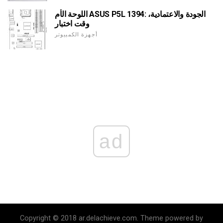
اللوحة الأم ASUS P5L 1394: الجودة والاعتمادية،
وقت اختبار
أجهزة الكمبيوتر
ad
Copyright © 2018 ar.delachieve.com. Theme powered by