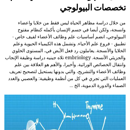
تخصصات البيولوجي
من خلال دراسة مظاهر الحياة ليس فقط من خلايا واعضاء
وانسجة، ولكن أيضا في جسم الإنسان بأكمله كنظام مفتوح
البيولوجي، انضم أساسيات علم وظائف الأعضاء لفيف خاص -
تطبيق - فروع علم الأحياء. وتشمل هذه الكيمياء الحيوية وعلم
الخلايا والأنسجة. يعاملون رد فعل الأيض في، المستوى الخلوي
والجزيئي الأنسجة. embriology تلاه جينيه دراسة وظيفة الإنجاب
وانتقال الخصائص الوراثية. وأخيرا، والأهم هو العلاقة بين علم
وظائف الأعضاء والتشريح، والتي بدونها يستحيل لتصحيح تعريف
العمليات التي تجري في كل من أنظمة وظيفية: والعصبي والغدد
الصماء والدورة الدموية، الخ ...