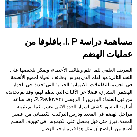
مساهمة دراسة I. P. بافلوفا من
عمليات الهضم
التعريف العلمي للما علم وظائف الأعضاء، ويمكن تلخيصها على
النحو التالي: هو العلم الذي يدرس وظائف الحياة لجميع الأنظمة
في الجسم. التفاعلات الكيميائية الحيوية التي تحدث في الجهاز
الهضمي البشري، فضلا عن الآليات التي تنظم لهم، وقد تم تحديده
من قبل العلماء البارزين I. الروسي P. Pavlovym. وقد ساعد
أسلوبه الناسور كشف اسرار الغدد الاثني عشر. كما تم تثبيته
مراحل الهضم في المعدة ودرس التركيب الكيميائي من عصير
المعدة، تبرز حتى قبل يحصل على الكيموس في تجويف الجسم.
أصبح من الواضح أن مثل هذا فيزيولوجيا الهضم.