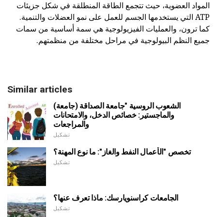
المواد العضوية، حيث تتجمع الطاقة المنطلقة في شكل جزيئات
ATP التي يستخدمها الجسم للعمل على نمو العضلات والتنمية.
كما ترون، والعمليات الفيزيولوجية هي سمة أساسية من سمات
جميع النظم البيولوجية في مراحل مختلفة من منظمتهم.
Similar articles
الشعوب الروسية "جامعة الصداقة (جامعة)
والماجستير: خصائص الدخل، والامتحانات
والمراجعات
تشكيل
تخصص "الأعمال النفط والغاز": ما نوع المهنة؟
تشكيل
الجامعات كراسنويارسك: ماذا تعرف عنها؟
تشكيل