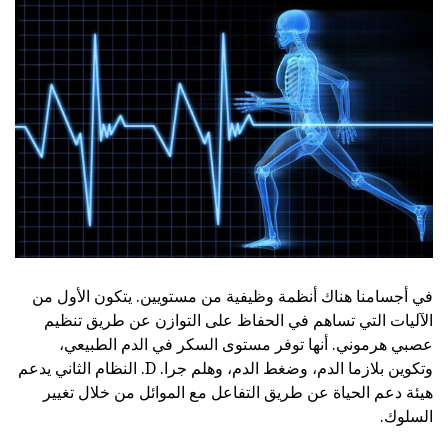
في أجسامنا هناك أنظمة وظيفية من مستويين. يتكون الأول من
الآليات التي تساهم في الحفاظ على التوازن عن طريق تنظيم
عصبي هرموني. أنها توفر مستوى السكر في الدم الطبيعي،
وتكوين بلازما الدم، وضغط الدم، وهلم جرا. D. النظام الثاني يدعم
هيئة دعم الحياة عن طريق التفاعل مع الموائل من خلال تغيير
السلوك.