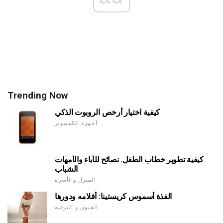
Trending Now
كيفية اختيار أرخص الروبوت الذكي
أجهزة الكمبيوتر
كيفية تطوير خطاب الطفل. نصائح للآباء والأمهات
الشباب
المنزل والأسرة
الفذة أسموس كريستينا: أفلامه ودورها
الفنون و الترفيه