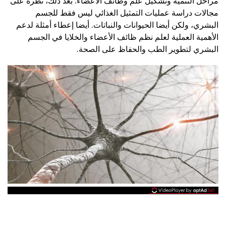
مراحل التنمية وتشكيل علم وظائف الأعضاء. بعد ذلك، نظرة على
مجالات دراسة عمليات التمثيل الغذائي ليس فقط للجسم
البشري، ولكن أيضا الحيوانات والنباتات. أيضا إعطاء أمثلة لدعم
الأهمية العملية لعلم نظم ظائف الأعضاء والخلايا في الجسم
البشري لتطوير الطب والحفاظ على الصحة.