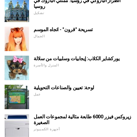
الطراز الباروكي في روسيا. ممثلي الباروك في
روسيا
تشكيل
تسريحة "قرون" - اتجاه الموسم
الجمال
يوركشاير الكلاب: إيجابيات وسلبيات من سلالة
المنزل والأسرة
لوحة: تعيين والصناعات التحويلية
عمل
زيروكس فيزر 6000 طابعة مثالية لمجموعات العمل
الصغيرة
أجهزة الكمبيوتر