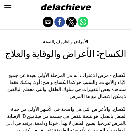
,
الأمراض والظروف
الصحة
الكساح: الأعراض والوقاية والعلاج
الكساح - مرض الاعتراف أنه في المرحلة الأولى بعيدة عن جميع
الآباء والأمهات. والسبب هو كما الكساح واضح: أولا، يمكنك فقط
مشاهدة بعض التغييرات في سلوك الطفل، والتي معظم البالغين
لا يمكن الاتصال مع هذا المرض.
الكساح، والأعراض التي هي واضحة في الأشهر الأولى من حياة
الطفل بالفعل، هو نتيجة لنقص في جسمه من فيتامين D. الإصابة
بالمرض تدريجيا: يصبح الطفل لا يهدأ، خوفا ودامعة، يرتعد في أدنى
المغلوب أو الضوضاء. لأنه بهذه الطريقة تتصرف في كثير من