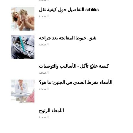
التفاصيل حول كيفية نقل sifililis
الصحة
شق. خيوط المعالجة بعد جراحة
الصحة
كيفية علاج تآكل - الأساليب والتوصيات
الصحة
الأمعاء مفرط الصدى في الجنين: ما هو؟
الصحة
الأمعاء الرتوج
الصحة