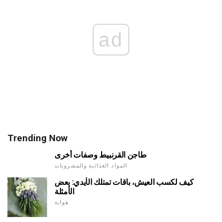
ad
Trending Now
طاجن القرنبيط وصفات أخرى
المواد الغذائية والمشروبات
كيف لكسب العيش، باقات تمتلك الأيدي: بعض
الأمثلة
هواية