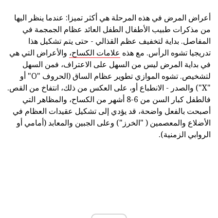
أعراض المرض في هذه المرحلة هي أكثر تميزا: عندما ينظر اليها
من مذكرات طبيب الأطفال الطفل العائد عظام الجمجمة في
المفاصل. بداية لتخفيف عظم القذالي - حتى يتم تشكيل هذا
تدريجيا تشوه الرأس. مع هذه
علامات الكساح،
والأعراض التي هي
في بداية المرض ليس من السهل على الاعتراف، فمن السهل
لتشخيص. تشوه الموازي تطوير عظام الساق (الحروف "O" أو
"X") والصدر - الانطباع أو، على العكس من ذلك، انتفاخ من القص.
فالطفل كبار السن من 6-8 أشهر من الكساح، والمظاهر التي
أصبحت بالفعل واضحة، قد يؤدي إلى تشكيل عقيدات العظام في
الأضلاع والمعصمين ( "الخرز") وعلى الجبين والمعابد (أمامي أو
الروابي الزمنية).