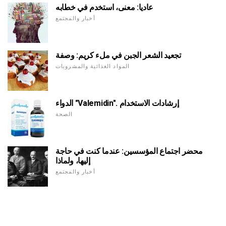
عاديا: معنى، استخدم في خطابه
أخبار والمجتمع
تجعيد الشعر الجبن في ملء كريم: وصفة
المواد الغذائية والمشروبات
الدواء "Valemidin". إرشادات الاستخدام
الصحة
محضر اجتماع المؤسسين: عندما كنت في حاجة
إليها، ولماذا
أخبار والمجتمع