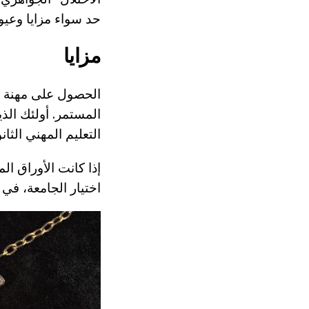
حد سواء مزايا وعيو
مزايا
الحصول على مهنة صا
المستمر. أولئك الذ
التعليم المهني الث
إذا كانت الأوراق ال
اختيار الجامعة، في 