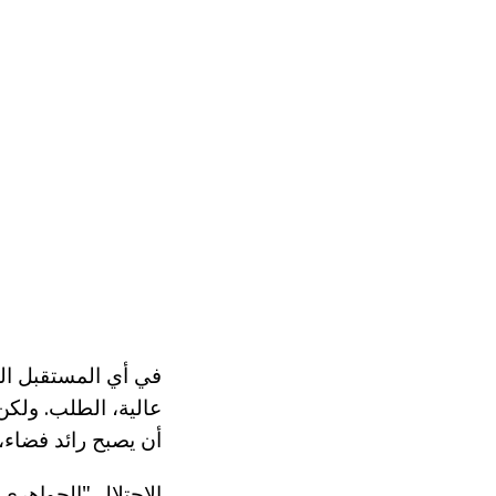
في أي المستقبل الم
عالية، الطلب. ولكن،
أن يصبح رائد فضاء
الاحتلال "الجواهر