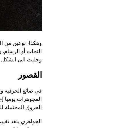
وهكذا، نوعين من ال
النحات أو الرسام. و
وجلبت الى الشكل ال
القصور
في صائغ الحرفية وه
المجوهرات يوميا إج
الحروق المحتملة لل
الجواهري ينفذ تقيي