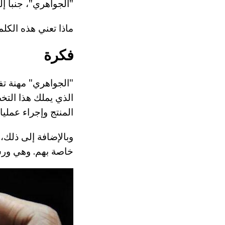
"الجواهري"، جنبا إل
ماذا تعني هذه الك
فكرة
"الجواهري" مهنة تف
الذي يملك هذا التخ
المنتج وإجراء عملي
وبالإضافة إلى ذلك،
خاصة بهم. وهي ور