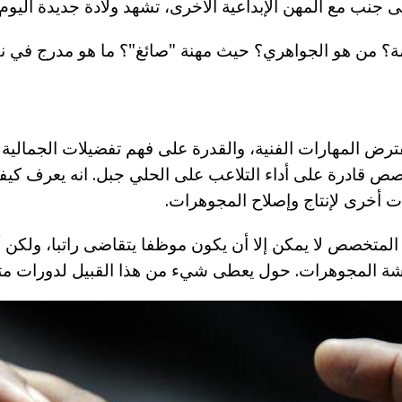
ى جنب مع المهن الإبداعية الأخرى، تشهد ولادة جديدة اليوم.
لمة؟ من هو الجواهري؟ حيث مهنة "صائغ"؟ ما هو مدرج في 
ترض المهارات الفنية، والقدرة على فهم تفضيلات الجمالية
صص قادرة على أداء التلاعب على الحلي جبل. انه يعرف كيفي
ات أخرى لإنتاج وإصلاح المجوهرات.
 المتخصص لا يمكن إلا أن يكون موظفا يتقاضى راتبا، ولكن أ
شة المجوهرات. حول يعطى شيء من هذا القبيل لدورات م