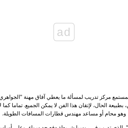
ad
ستمع مركز تدريب لمسألة ما يعطي آفاق مهنة "الجواهري"، 
 بطبيعة الحال، لإتقان هذا الفن لا يمكن الجميع. تماما كم
، وهو محام أو مساعد مهندس قطارات المسافات الطويلة.
ي"، الذي تدرب في روسيا شريطة دفع حد سواء، وعلى أساس 