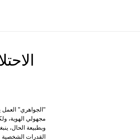
الاحتل
"الجواهري" العمل ي
مجهولي الهوية، ولك
وبطبيعة الحال، ينب
القدرات الشخصية و