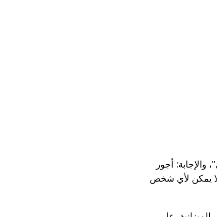
والإجابة: أجور
ا لا يمكن لأي شخص
الميزانية، على