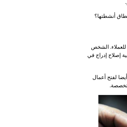
نطاق أنشطتها؟
 للعملاء. الشخص
ة إصلاح إدراج في
يضا لفتح أعمال
تخصصة.