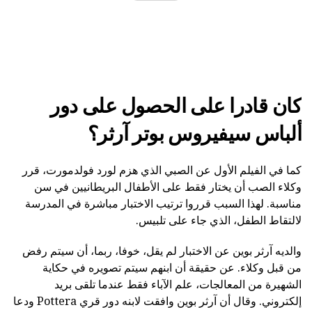
كان قادرا على الحصول على دور
ألباس سيفيروس بوتر آرثر؟
كما في الفيلم الأول عن الصبي الذي هزم لورد فولدمورت، قرر
وكلاء الصب أن يختار فقط على الأطفال البريطانيين في سن
مناسبة. لهذا السبب قرروا ترتيب الاختبار مباشرة في المدرسة
لالتقاط الطفل، الذي جاء على تلبيس.
والديه آرثر بوين عن الاختبار لم يقل، خوفا، ربما، أن سيتم رفض
من قبل وكلاء. عن حقيقة أن ابنهم سيتم تصويره في حكاية
الشهيرة من المعالجات، علم الآباء فقط عندما تلقى بريد
إلكتروني. وقال أن آرثر بوين وافقت لابنه دور قري Pottera ودعا