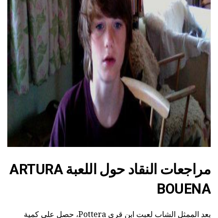
ad
مراجعات النقاد حول اللعبة ARTURA
BOUENA
بعد الممثل الشاب لعبت ابن قري Pottera، حصل على كمية