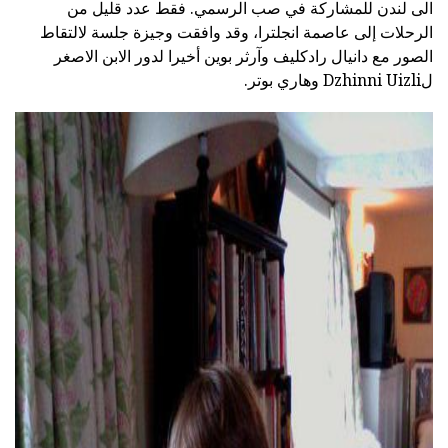
الى لندن للمشاركة في صب الرسمي. فقط عدد قليل من
الرحلات إلى عاصمة انجلترا، وقد وافقت وجيزة جلسة لالتقاط
الصور مع دانيال رادكليف وآرثر بوين أخيرا لدور الابن الاصغر
لDzhinni Uizli وهاري بوتر.