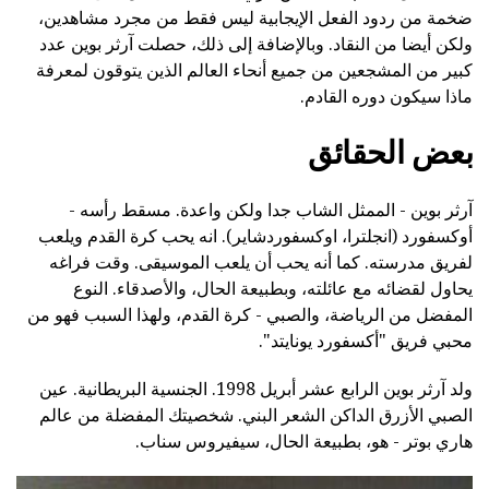
ضخمة من ردود الفعل الإيجابية ليس فقط من مجرد مشاهدين،
ولكن أيضا من النقاد. وبالإضافة إلى ذلك، حصلت آرثر بوين عدد
كبير من المشجعين من جميع أنحاء العالم الذين يتوقون لمعرفة
ماذا سيكون دوره القادم.
بعض الحقائق
آرثر بوين - الممثل الشاب جدا ولكن واعدة. مسقط رأسه -
أوكسفورد (انجلترا، اوكسفوردشاير). انه يحب كرة القدم ويلعب
لفريق مدرسته. كما أنه يحب أن يلعب الموسيقى. وقت فراغه
يحاول لقضائه مع عائلته، وبطبيعة الحال، والأصدقاء. النوع
المفضل من الرياضة، والصبي - كرة القدم، ولهذا السبب فهو من
محبي فريق "أكسفورد يونايتد".
ولد آرثر بوين الرابع عشر أبريل 1998. الجنسية البريطانية. عين
الصبي الأزرق الداكن الشعر البني. شخصيتك المفضلة من عالم
هاري بوتر - هو، بطبيعة الحال، سيفيروس سناب.