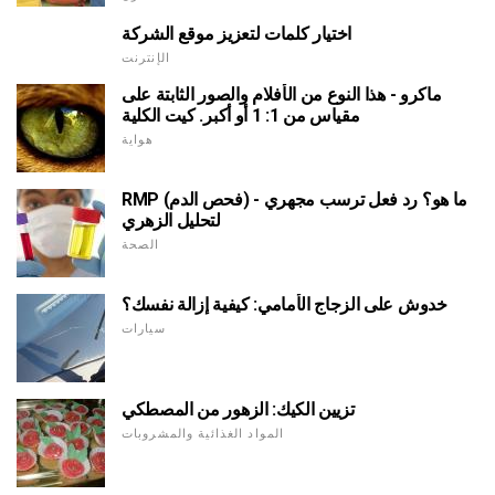
اختيار كلمات لتعزيز موقع الشركة
الإنترنت
ماكرو - هذا النوع من الأفلام والصور الثابتة على
مقياس من 1: 1 أو أكبر. كيت الكلية
هواية
RMP (فحص الدم) - ما هو؟ رد فعل ترسب مجهري
لتحليل الزهري
الصحة
خدوش على الزجاج الأمامي: كيفية إزالة نفسك؟
سيارات
تزيين الكيك: الزهور من المصطكي
المواد الغذائية والمشروبات