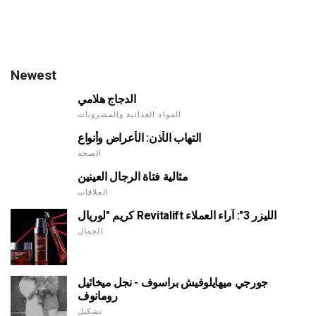
Newest
الدجاج هلامي
المواد الغذائية والمشروبات
التهاب الأذن: الأعراض وأنواع
الصحة
مثالية فتاة الرجال العينين
العلاقات
كريم "لوريال Revitalift الليزر 3": آراء العملاء
الجمال
جورجي ميهايلوفيش براسوف - نجل ميخائيل
رومانوف
تشكيل