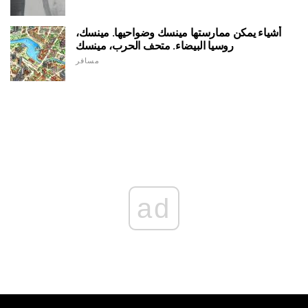
أشياء يمكن ممارستها مينسك وضواحيها. مينسك،
روسيا البيضاء. متحف الحرب، مينسك
مسافر
ad