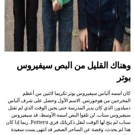
وهناك القليل من البص سيفيروس
بوتر
كان اسمه ألباس سيفيروس بوتر تكريما لاثنين من أعظم
المخرجين من هوجورتس. الاسم الأول وحصل على شرف ألباس
دمبلدور، الذي كان يدير المدرسة حتى يحين الوقت الذي لم تقتل
سيفيروس سناب. لن تلقوا البص اسمه الأوسط، قد سيفيروس
سناب لم يتح لها الوقت لنقل ذكرياتك قري Potteru. ربما إذا كان
هذا لم يحدث، وقصة عن الساحر الصغير قد انتهى يست سعيدة