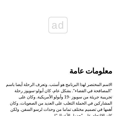
ad
معلومات عامة
الاسم المختصر لهذا البرنامج هو أستب. وتعرف الرحلة أيضا باسم
"المصافحة في الفضاء". بشكل عام، كان أبولو-سويوز رحلة
تجريبية جريئة من سويوز -19 وأبولو الأمريكية. وكان على
المشاركين في الحملة التغلب على العديد من الصعوبات، وكان
أهمها في تصميم مختلف تماما من وحدات لرسو السفن. ولكن
كان الالتحام على "جدول الأعمال"!