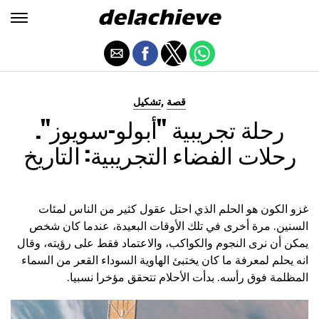
,
قصة
تشكيل
رحلة تجريبية "أبولو-سويوز".
رحلات الفضاء التجريبية: التاريخ
غزو الكون هو الحلم الذي احتل عقول كثير من الناس لمئات
السنين. مرة أخرى في تلك الأوقات البعيدة، عندما كان شخص
يمكن أن نرى النجوم والكواكب، والاعتماد فقط على رؤيته، وقال
انه يحلم لمعرفة ما كان يختبئ الهاوية السوداء القعر من السماء
المظلمة فوق رأسه. بدأت الأحلام تتحقق مؤخرا نسبيا.