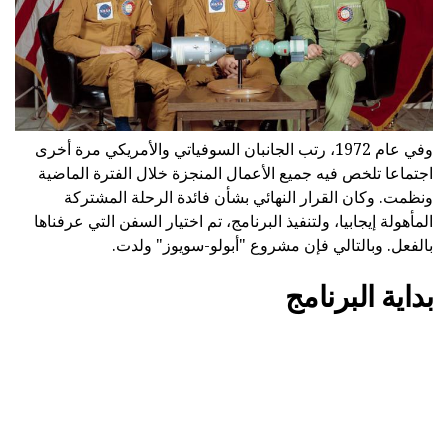
وفي عام 1972، رتب الجانبان السوفياتي والأمريكي مرة أخرى
اجتماعا تلخص فيه جميع الأعمال المنجزة خلال الفترة الماضية
ونظمت. وكان القرار النهائي بشأن فائدة الرحلة المشتركة
المأهولة إيجابيا، ولتنفيذ البرنامج، تم اختيار السفن التي عرفناها
بالفعل. وبالتالي فإن مشروع "أبولو-سويوز" ولدت.
بداية البرنامج