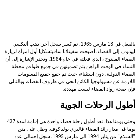
بالفعل في 18 مارس 1965، تم كسر سجل آخر: ذهب أليكسي
ليونوف إلى الفضاء. أصبحت سفيتلانا سافيتسكايا أول امرأة لزيارة
الفضاء المفتوح ، الذي فعلته في عام 1984. وتجدر الإشارة إلى أن
النساء في الوقت الراهن يتم تضمينهن في جميع طواقم محطة
الفضاء الدولية، دون استثناء، حيث تم جمع جميع المعلومات
اللازمة عن فسيولوجيا الكائن الحي في ظروف الفضاء، وبالتالي
فإن صحة رواد الفضاء ليست مهددة.
أطول الرحلات الجوية
وحتى يومنا هذا، تعد أطول رحلة فضاء واحدة هي إقامة لمدة 437
يوما فى مدار رائد الفضاء فاليري بولياكوف. وظل على متن
"السلام" من يناير 1994 الى مارس 1995. سجل إجمالي عدد