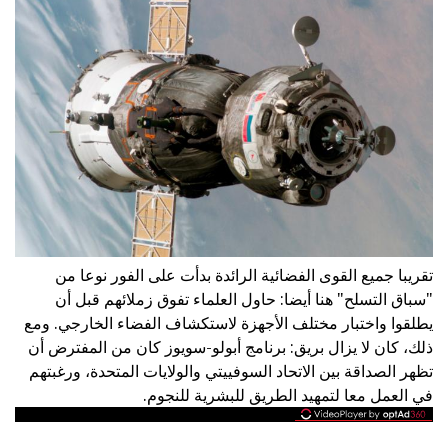
تقريبا جميع القوى الفضائية الرائدة بدأت على الفور نوعا من
"سباق التسلح" هنا أيضا: حاول العلماء تفوق زملائهم قبل أن
يطلقوا واختبار مختلف الأجهزة لاستكشاف الفضاء الخارجي. ومع
ذلك، كان لا يزال بريق: برنامج أبولو-سويوز كان من المفترض أن
تظهر الصداقة بين الاتحاد السوفييتي والولايات المتحدة، ورغبتهم
في العمل معا لتمهيد الطريق للبشرية للنجوم.