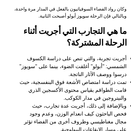
وكان رواد الفضاء السوفياتيون بالفعل في المدار مرة واحدة،
وبالتالي فإن الرحلة سويوز أبولو أصبحت الثانية.
ما هي التجارب التي أجريت أثناء
الرحلة المشتركة؟
أجريت تجربة، والتي تنص على دراسة الكسوف
الشمسي: "أبولو" أغلقت الضوء، بينما على "سويوز"
درسوا ووصف الآثار الناتجة.
تمت دراسة امتصاص الأشعة فوق البنفسجية، حيث
قامت الطواقم بقياس محتوى الأكسجين الذري
والنيتروجين في مدار الكوكب.
وبالإضافة إلى ذلك، أجريت عدة تجارب، حيث
فحص الباحثون كيف انعدام الوزن، وعدم وجود
مجال مغناطيسي وظروف أخرى من الفضاء تؤثر
على مسار الإيقاعات البيولوجية.