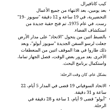
كيب كانافيرال.
بعد يومين، بعد الانتهاء من جميع الأعمال
التحضيرية، في 19 ساعة و 12 دقيقة "سويوز -19"
رست. في عام 1975، تم فتح حقبة جديدة من
استكشاف الفضاء.
بالضبط اثنين من يتحول "الاتحاد" على مدار الأرض
جعلت لرسو السفن الجديدة "سويوز أبولو"، وبعد
ذلك طاروا في هذا الموقف اثنين من المنعطفات
الأخرى. بعد مرور بعض الوقت، فصل الجهاز تماما،
واستكمال برنامج البحث.
بشكل عام، كان وقت الرحلة:
الاتحاد السوفياتي 19 قضى في المدار 5 أيام، 22
ساعة و 31 دقيقة.
"أبولو" قضى 9 أيام، 1 ساعة و 28 دقيقة في
الرحلة.