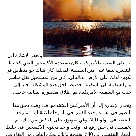
وتجدر الإشارة إلى
أنه على السفينة الأمريكية، كان يستخدم الأكسجين النقي كخليط
التنفس، بينما على متن السفينة المحلية كان هناك جو متطابق في
تكوين لذلك على الأرض. وبالتالي، كان من المستحيل نقل مباشر
من السفينة إلى السفينة. خصيصا لحل هذه المشكلة، جنبا إلى
جنب مع السفينة الأمريكية، تم إطلاق مقصورة انتقالية خاصة.
وتجدر الإشارة إلى أن الأميركيين استخدموا في وقت لاحق هذا
التطور في إنشاء وحدة القمر. في المرحلة الانتقالية، تم رفع
الضغط في أبولو قليلا، وفي سويوز، على العكس من ذلك، تم
تخفيضه، في حين رفع في وقت واحد محتوى الأكسجين في خليط
الجهاز التنفسي إلى 40٪. ونتيجة لذلك، تمكن الناس من البقاء في