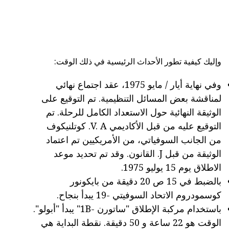
وإليك كيفية تطور الأحداث الرئيسية في ذلك الوقت:
وفي نهاية أيار / مايو 1975، عقد اجتماع نهائي
لمناقشة بعض المسائل التنظيمية. تم التوقيع على
الوثيقة النهائية حول الاستعداد الكامل للرحلة. تم
التوقيع عليه من قبل الأكاديمي V. A. كوتلنيكوف
من الجانب السوفياتي، من الأمريكيين تم اعتماد
الوثيقة من قبل J. القانون. وقد تم تحديد موعد
الاطلاق يوم 15 يوليو 1975.
بالضبط في 15 ص 20 دقيقة من بايكونور
كوسمودروم الاتحاد السوفيتي -19 يبدأ بنجاح.
باستخدام مركبة الإطلاق "ساتورن -1B" يبدأ "أبولو".
الوقت هو 22 ساعة و 50 دقيقة. نقطة البداية هي