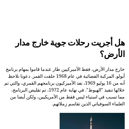
هل أجريت رحلات جوية خارج مدار
الأرض؟
خارج مدار الأرض، فقط الأميركيين طار عندما قاموا بمهام برنامج
أبولو. المركبة الفضائية في عام 1968 حلقت القمر. دعونا نلاحظ
أنه من 16 يوليو 1969، نفذ الأميركيون برنامجهم القمري، والتي تم
خلالها تنفيذ "الهبوط". في نهاية عام 1972، تم تقليص البرنامج،
مما تسبب في استياء ليس فقط من الأمريكيين، ولكن أيضا من
العلماء السوفياتي الذين تقاسم زملائهم.