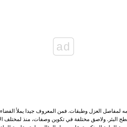
ad
امه لمفاصل العزل وطبقات. فمن المعروف جيدا يملأ الفضا
 البئر. ولاصق مختلفة في تكوين وصفات، منذ لمختلف ا