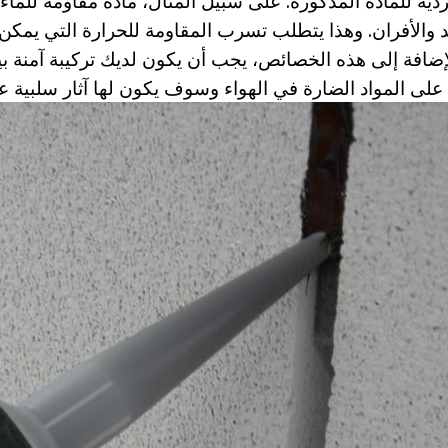
ردية للمادة المذكورة. على سبيل المثال، مادة مقاومة للماء
د والأفران. وهذا يتطلب تسرب المقاومة للحرارة التي يمكن
الإضافة إلى هذه الخصائص، يجب أن يكون لديك تركيبة آمنة بيئي
ى المواد الضارة في الهواء وسوف يكون لها آثار سلبية ع