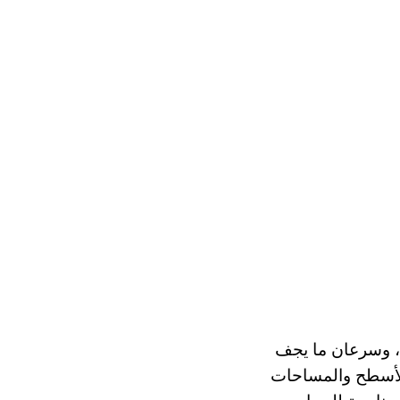
ء، وسرعان ما يجف
لأسطح والمساحات