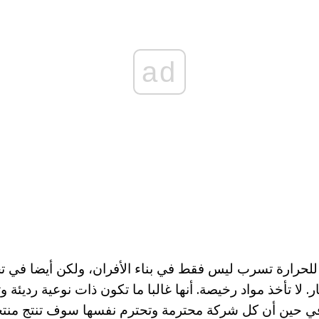
ad
لحرارة تسرب ليس فقط في بناء الأفران، ولكن أيضا في تج
ار. لا تأخذ مواد رخيصة. أنها غالبا ما تكون ذات نوعية رديئة
في حين أن كل شركة محترمة وتحترم نفسها سوف تنتج منت