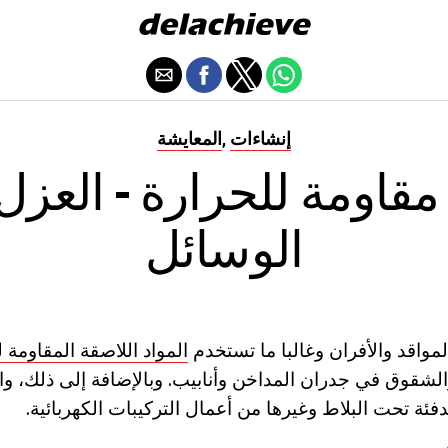
إنشاءات
المعايشة
,
اومة للحرارة - العزل
الوسائل
لمواقد والأفران وغالبا ما تستخدم
المواد اللاصقة المقاومة ل
قوق في جدران المداخن وأنابيب. وبالإضافة إلى ذلك، والم
فئة تحت البلاط وغيرها من أعمال التركيبات الكهربائية.