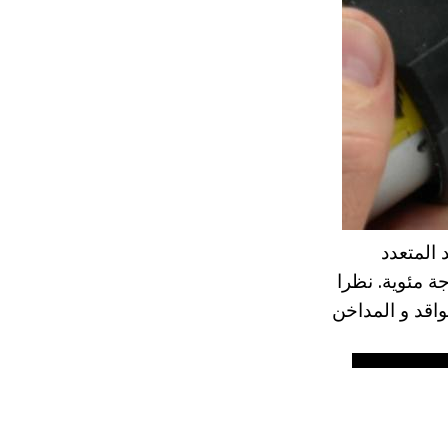
 المتعدد
د المقاومة للحرارة التي يمكن أن تحمل ما يصل إلى 1500 درجة مئوية. نظرا
اقد و المداخن