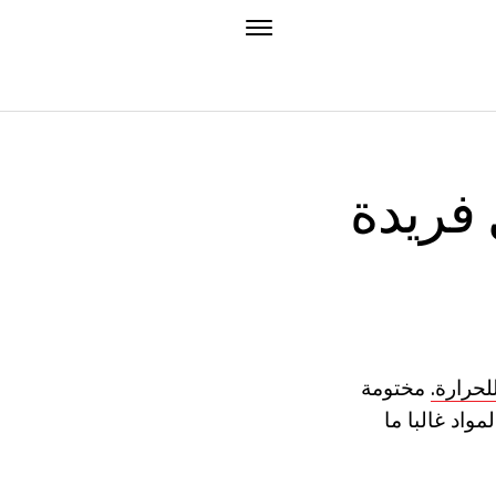
 فريدة
لحرارة.
مختومة
واد غالبا ما