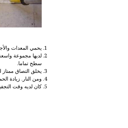
يحمي المعدات والأجه
لديها مجموعة واسعة
سطح تماما.
يخلق التصاق ممتاز ل
ومن النار. زيادة الح
كان لديه وقت التجفيف السريع - 2 