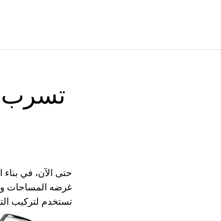
تسرب مق
حتى الآن، في بناء ا
غرضه المساحات والش
تستخدم لتركيب التد