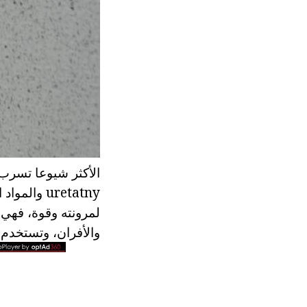
الأكثر شيوعا تسرب ا
لمرونته وقوة، فهي 
والأفران، وتستخدم ا