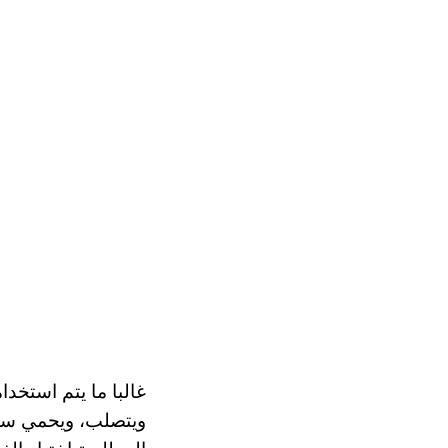
غالبا ما يتم استخد
ويتصلب، ويحمي سطح