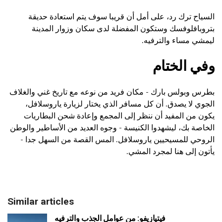
السياح ترك رد، على أمل أن قريبا سوف يتم استعادة حديقة
بتروبافلوفسك وستكون المفضلة لدى سكان وزوار المدينة
ليمشي مساء والترفيه.
وفي الختام
بطرس وبولس بارك - مكان فريد من نوعه مع تاريخ غني والغلاف
الجوي لا يصدق. أن كل مسافر الذي يختار لزيارة ياروسلافل،
يكون من المفيد أن ننظر إلى المجمع وإعادة شحن البطاريات
الخاصة بك، ليشهدوا الكنيسة - وجوه العديد من الأساطير والوطن
الروحي للمسيحيين ياروسلافل. المس القصة من السهل جدا -
يأتون إلى هنا لمجرد المشي.
Similar articles
فيتيازيفو: من عوامل الجذب والترفيه