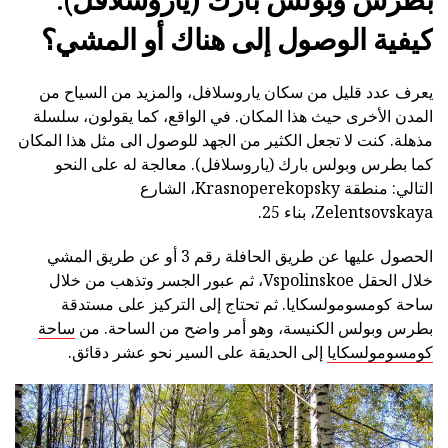
بطرس وبولس بارك (ياروسلافل):
كيفية الوصول إلى هناك أو المشي؟
يعرف عدد قليل من سكان ياروسلافل، والمزيد من السياح من
المدن الأخرى حيث هذا المكان. في الواقع، كما يقولون، سلسلة
مذهلة. كنت لا تجعل الكثير من الجهد للوصول الى مثل هذا المكان
كما بطرس وبولس بارك (ياروسلافل). معالجة له على النحو
التالي: منطقة Krasnoperekopsky، الشارع
Zelentsovskaya، بناء 25.
الحصول عليها عن طريق الحافلة رقم 3 أو عن طريق المشي
خلال الحقل Vspolinskoe، ثم عبور الجسر وتذهب من خلال
ساحة كومسومولسكايا. ثم تحتاج إلى التركيز على مستدقة
بطرس وبولس الكنيسة، وهو أمر واضح من الساحة. من
ساحة
كومسومولسكايا
إلى الحديقة على السير نحو عشر دقائق.