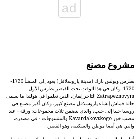
ad
مشروع مصنع
بطرس وبولس بارك (مدينة ياروسلافل) يعود إلى المنشأ 1720-
1730. وكان في هذا الوقت تحت القيصر بطرس الأول
Zatrapeznovym التاجر إيفان، الذين تعلموا في هولندا ما يسمى
حالة قماش إنشاء ياروسلافل مصنع كبير. وكان أكبر مصنع في
روسيا جنبا إلى جنب، والذي يتضمن ثلاث مجموعات: ورقة - عند
مصب خور Kavardakovskogo والمنسوجات - في مصدره،
والتي هي أيضا موطن والسكنية، وهو القصر.