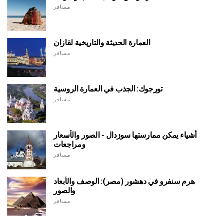
مسافر
العمارة الحديثة والتاريخية لقازان
مسافر
تورجوك: الجذب في العمارة الروسية
مسافر
أشياء يمكن ممارستها سوزدال - الصور والأسعار
ومراجعات
مسافر
هرم سنفرو في دهشور (مصر): الوصف والأبعاد
والصور
مسافر