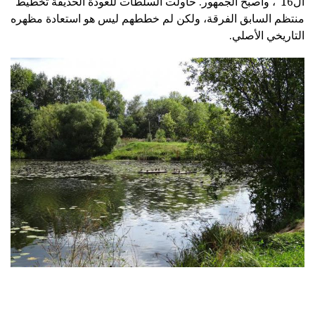
ال16"، وأصبح الجمهور. حاولت السلطات للعودة الحديقة تخطيط
منتظم السابق الفرقة، ولكن لم خططهم ليس هو استعادة مظهره
التاريخي الأصلي.