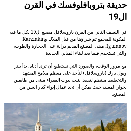
حديقة بتروبافلوفسك في القرن
ال19
في النصف الثاني من القرن ياروسلافل مصنع ال19 بكل ما فيه
المكونة للمجمع تم شراؤها من قبل الملاك وKarzinkin
Igumnov. مبنى المصنع القديم دراية على الحجارة والطوب،
والتي تستخدم فيما بعد لبناء المباني الجديدة.
مع مرور الوقت، والصورة التي تستطيع أن ترى أدناه، بدأ بيتر
وبول بارك (ياروسلافل) لتأخذ على معظم ملامح المشهد
والتخطيط منتظم لتفقد. بنيت بيوت الفقراء مبنى من طابقين
بجوار المعبد، حيث يمكن أن تجد عمال إيواء كبار السن من
المصنع.