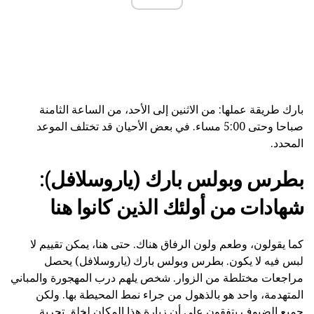
بارك طريقة عملها: من الاثنين إلى الأحد، من الساعة الثامنة
صباحا وحتى 5:00 مساء. في بعض الأحيان قد تختلف الموعد
المحدد.
بطرس وبولس بارك (ياروسلافل):
شهادات من أولئك الذين كانوا هنا
كما يقولون، وطعم ولون الرفاق هناك. حتى هنا، يمكن تقييم لا
لبس فيه لا يكون. بطرس وبولس بارك (ياروسلافل) يحصل
مراجعات مختلطة من الزوار. شخص يلهم درب المهجورة والمباني
المتهدمة، واحد هو بالذهول من جراء نمط المحيطة بها. ولكن
جميع الضيوف يتفقون على أن زيارة هذا المكان لخلق تجربة