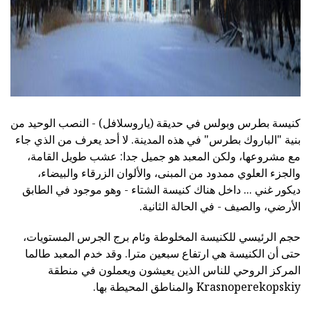
كنيسة بطرس وبولس في حديقة (ياروسلافل) - النصب الوحيد من
بنية "الباروك بطرس" في هذه المدينة. لا أحد يعرف من الذي جاء
مع مشروعها، ولكن المعبد هو جميل جدا: عشب طويل القامة،
والجزء العلوي ممدود من المبنى، والألوان الزرقاء والبيضاء،
ديكور غني ... داخل هناك كنيسة الشتاء - وهو موجود في الطابق
الأرضي، والصيف - في الحالة الثانية.
حجم الرئيسي للكنيسة المخلوطة وئام برج الجرس المستويات،
حتى أن الكنيسة هي ارتفاع سبعين مترا. وقد خدم المعبد طالما
المركز الروحي للناس الذين يعيشون ويعملون في منطقة
Krasnoperekopskiy والمناطق المحيطة بها.