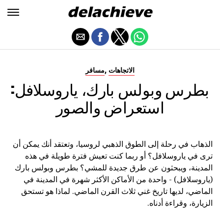
,
الاتجاهات
مسافر
بطرس وبولس بارك، ياروسلافل:
استعراض والصور
الذهاب في رحلة إلى الطوق الذهبي لروسيا، وتعتقد أنك يمكن أن
ترى في ياروسلافل؟ أو ربما كنت تعيش فترة طويلة في هذه
المدينة، ويبحثون عن طرق جديدة للمشي؟ بطرس وبولس بارك
(ياروسلافل) - واحدة من الأماكن الأكثر شهرة في المدينة في
الماضي، لديها تاريخ غني ثلاث القرن الماضي. لماذا هو تستحق
الزيارة، وقراءة أدناه.