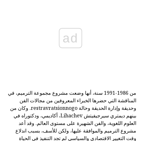
ad
من 1986-1991 سنة، أنها وضعت مشروع مجموعة الترميم، في
المناقشة التي حضرها الخبراء المعروفين من مجالات الفن
وحديقة وإدارة الحديقة وحالة restravratsionnogo. وكان من
بينهم ديمتري سيرجيفيتش Lihachev، أكاديمي، ودكتوراه في
العلوم اللغوية، والفن الشهيرة على مستوى العالم. وقد أعد
مشروع الترميم والموافقة عليها، ولكن للأسف، بسبب اندلاع
وقت التغيير الاقتصادي والسياسي لم تجد التنفيذ في الحياة