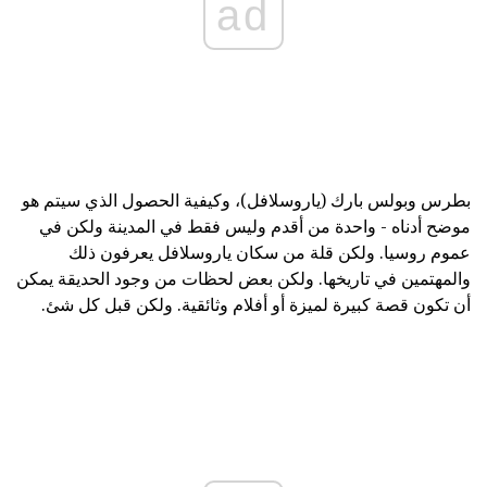
ad
بطرس وبولس بارك (ياروسلافل)، وكيفية الحصول الذي سيتم هو
موضح أدناه - واحدة من أقدم وليس فقط في المدينة ولكن في
عموم روسيا. ولكن قلة من سكان ياروسلافل يعرفون ذلك
والمهتمين في تاريخها. ولكن بعض لحظات من وجود الحديقة يمكن
أن تكون قصة كبيرة لميزة أو أفلام وثائقية. ولكن قبل كل شئ.