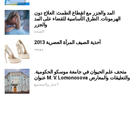
المد والجزر مع انقطاع الطمث: العلاج دون
الهرمونات. الطرق الأساسية للقضاء على المد
والجزر
الصحة
أحذية الصيف المرأة العصرية 2013
موضة
متحف علم الحيوان في جامعة موسكو الحكومية.
عنوان M. V. Lomonosova والتعليقات والمعارض
أخبار والمجتمع