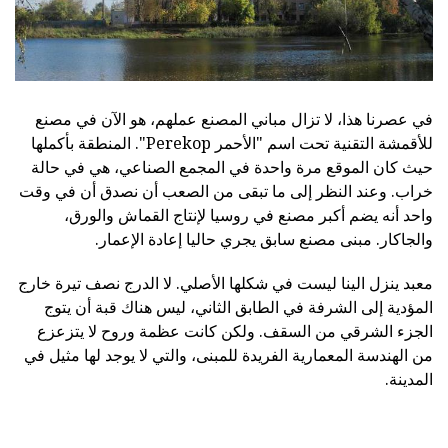
في عصرنا هذا، لا تزال مباني المصنع عملهم، هو الآن في مصنع
للأقمشة التقنية تحت اسم "الأحمر Perekop". المنطقة بأكملها
حيث كان الموقع مرة واحدة في المجمع الصناعي، هي في حالة
خراب. وعند النظر إلى ما تبقى من الصعب أن نصدق أن في وقت
واحد أنه يضم أكبر مصنع في روسيا لإنتاج القماش والورق،
والجاكار. مبنى مصنع سابق يجري حاليا إعادة الإعمار.
معبد ينزل الينا ليست في شكلها الأصلي. لا الدرج نصف تيرة خارج
المؤدية إلى الشرفة في الطابق الثاني، ليس هناك قبة أن يتوج
الجزء الشرقي من السقف. ولكن كانت عظمة وروح لا يتزعزع
من الهندسة المعمارية الفريدة للمبنى، والتي لا يوجد لها مثيل في
المدينة.