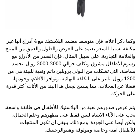
وكما ذكر أعلاه، فإن متوسط مضمد البلاستيك مع 4 أدراج
أنها غير
مكلفة نسبيا. السعر يعتمد على العرض والطول والعمق من المنتج
والعلامة التجارية. على سبيل المثال، فإن الصدر من الأدراج مع
رسوم الأطفال مشرق وتكلف حوالي 2000-3000 روبل. تجسد
بساطة، التي تشكلت من البولي بروبلين دائم ونقية للبيئة هي من
1200 روبل. تأثير على التكلفة النهائية، وتوافر الأقلام، وجودتها،
فضلا عن العجلات، مما يسمح لجعل هذا البند من الأثاث أكثر قدرة
على الحركة.
يتم عرض صدورهم لعبة من البلاستيك للأطفال في طائفة واسعة.
يجب على الآباء الانتباه ليس فقط على مظهرهم وعلم الجمال،
ولكن أيضا على الجودة. ومع ذلك، ينبغي أن تكون المنتجات
للأطفال آمنة وخاصة وموثوقة وهيبوالرجينيك.