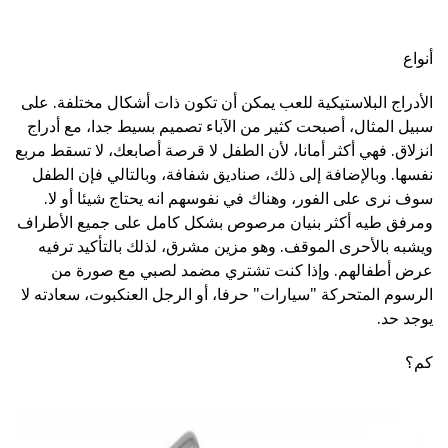
أنواع
الأدراج البلاستيكية للعب يمكن أن تكون ذات أشكال مختلفة. على
سبيل المثال، أصبحت كثير من الآباء تصميم بسيط جدا، مع أدراج
انزلاق. فهي أكثر أمانا، لأن الطفل لا قرصة أصابعك، لا تسقط مربع
نفسها. وبالإضافة إلى ذلك، صناديق شفافة، وبالتالي فإن الطفل
سوف نرى على الفور، وهناك في نفوسهم انه يحتاج شيئا أو لا.
ومرفق طيه أكثر بنيان مرصوص بشكل كامل على جميع الأطراف
ويشبه بالأحرى الموقف. وهو مزين مشرق، لذلك بالتأكيد ترفيه
عرض أطفالهم. وإذا كنت تشتري مضمد لصبي مع صورة من
الرسوم المتحركة "سيارات" حرفا، أو الرجل العنكبوت، سعادته لا
يوجد حد.
كم؟