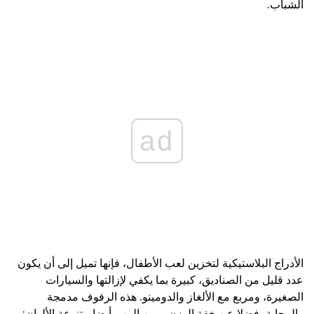
الشباب.
ad
الأدراج البلاستيكية لتخزين لعب الأطفال،
فإنها تميل إلى أن يكون
عدد قليل من الصناديق، كبيرة بما يكفي لإزالتها والسيارات
الصغيرة، ومربع مع الألغاز والدومينو. هذه الرفوف مدمجة
والرحابة، فضلا عن خفة الوزن. ومن المهم أيضا متنوعة الألوان: