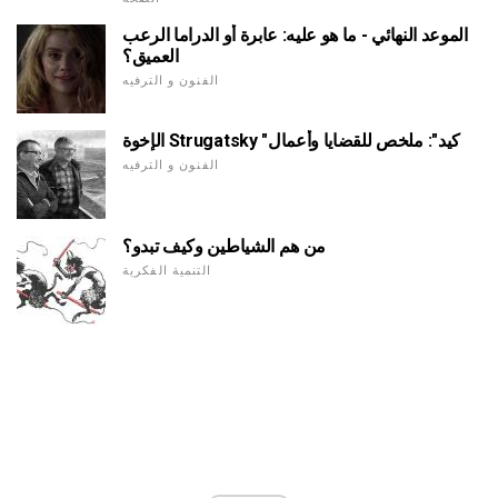
الموعد النهائي - ما هو عليه: عابرة أو الدراما الرعب
العميق؟
الفنون و الترفيه
الإخوة Strugatsky "كيد": ملخص للقضايا وأعمال
الفنون و الترفيه
من هم الشياطين وكيف تبدو؟
التنمية الفكرية