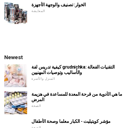
الخوار: تصنيف والوجهة الأجهزة
المعايشة
Newest
كيفية تدريس لفة grudnichka: التقنيات الفعالة
والأساليب وتوصيات المهنيين
المنزل والأسرة
ما هي الأدوية من قرحة المعدة للمساعدة في هزيمة
المرض
الصحة
مؤشر كويتيليت - الكبار معلما وصحة الأطفال
الصحة