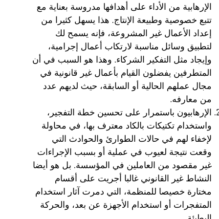
الإرهابية من الأداء على أهدافها مدروسة بعناية مع
تتبع خصوصية وطبيعة الإنتاج. هذا يسهل كثيرا من
إعداد الأعمال غير المشروعة، فإنه يسمح لك
لتطبيق وسائل مناسبة لارتكاب أعمال إجرامية،
وإيجاد مثل التفكير الشركاء. وهذا هو السبب في أن
المتطرفين يفضلون القيام بأعمال غير قانونية في
مجال عملهم الحالية أو السابقة، حيث لديهم عدد
من معارفه.
الإرهابيون باستمرار على تحسين خطة التفجير،
واستخدام تكتيكات بالكاد معترف بها، في محاولة
لإخفاء لهم في حالات الطوارئ والحوادث التي
وقعت نتيجة لعيوب في عملية أو بسبب الإجراءات
غير مقصود من العاملين في المؤسسة. بل هو أيضا
النشاط غير القانوني غالبا أجريت على أقسام
مختارة خصيصا للمنظمة، التي دمرت آثار استخدام
المتفجرات أو استخدام الأجهزة عن بعد، والحركة
البطيئة.