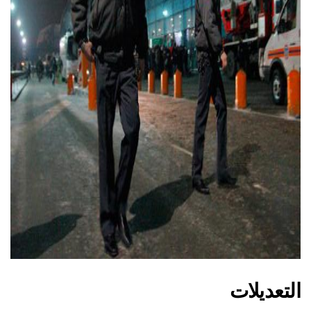
ad
التعديلات