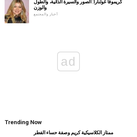
كريموفا غولنارا: الصور والسيرة الذاتية، والطول
والوزن
أخبار والمجتمع
ad
Trending Now
ممتاز الكلاسيكية كريم وصفة حساء الفطر