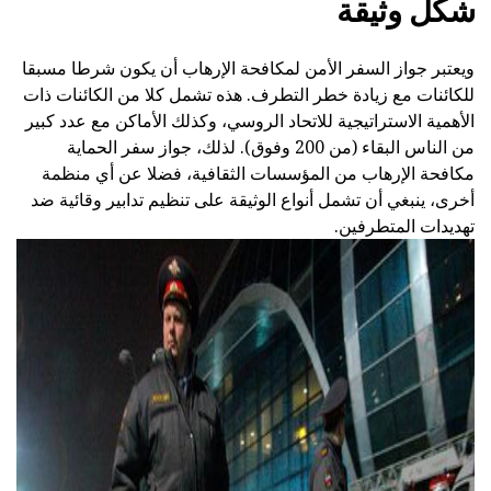
شكل وثيقة
ويعتبر جواز السفر الأمن لمكافحة الإرهاب أن يكون شرطا مسبقا
للكائنات مع زيادة خطر التطرف. هذه تشمل كلا من الكائنات ذات
الأهمية الاستراتيجية للاتحاد الروسي، وكذلك الأماكن مع عدد كبير
من الناس البقاء (من 200 وفوق). لذلك، جواز سفر الحماية
مكافحة الإرهاب من المؤسسات الثقافية، فضلا عن أي منظمة
أخرى، ينبغي أن تشمل أنواع الوثيقة على تنظيم تدابير وقائية ضد
تهديدات المتطرفين.