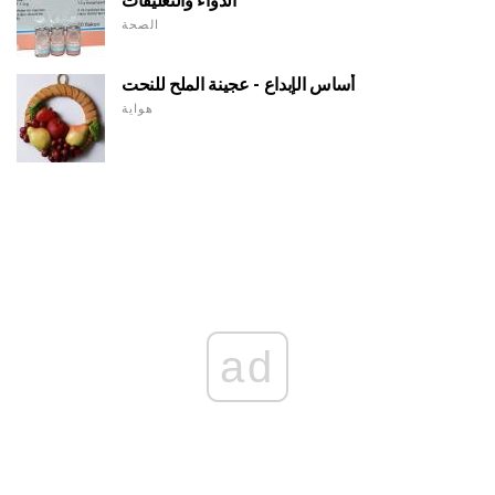
الدواء والتعليقات
الصحة
أساس الإبداع - عجينة الملح للنحت
هواية
ad