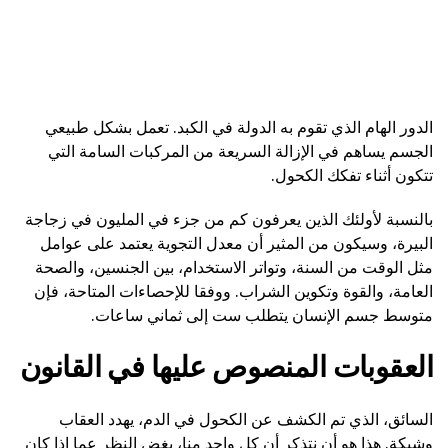
الدور الهام الذي تقوم به الدولة في الكبد. تعمل بشكل طبيعي
الجسم يساهم في الإزالة السريعة من المركبات السامة التي
تتكون أثناء تفكك الكحول.
بالنسبة لأولئك الذين يعرفون كم من جزء في المليون في زجاجة
البيرة، وسيكون من المثير أن معدل التجوية يعتمد على عوامل
مثل الوقت من السنة، وتواتر الاستخدام، بين الجنسين، والصحة
العامة، والقوة وتكوين الشراب. ووفقا للإحصاءات المتاحة، فإن
متوسط جسم الإنسان يتطلب ست إلى ثماني ساعات.
العقوبات المنصوص عليها في القانون
السائق، الذي تم الكشف عن الكحول في الدم، يهدد العقاب
وشيكة. هذا هو أن نتذكر أن كل واحد منا، بغض النظر عما إذا كان