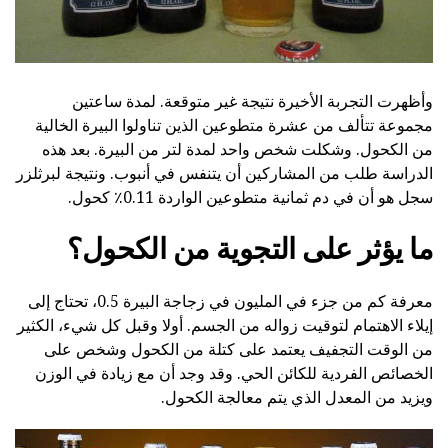
وأظهرت التجربة الأخيرة نتيجة غير متوقعة. لمدة ساعتين
مجموعة تتألف من عشرة متطوعين الذين تناولوا البيرة الخالية
من الكحول. وشكلت شخص واحد لمدة لتر من البيرة. بعد هذه
الدراسة طلب من المشاركين أن يتنفس في أنبوب. ونتيجة لبرثلزر
سجل هو أن في دم ثمانية متطوعين الواردة 0.11٪ كحول.
ما يؤثر على التجوية من الكحول؟
معرفة كم من جزء في المليون في زجاجة البيرة 0.5، تحتاج إلى
إيلاء الاهتمام لتوقيت زواله من الجسم. أولا وقبل كل شيء، الكثير
من الوقت التجفيف يعتمد على كتلة من الكحول وشخص على
الخصائص الفردية للكائن الحي. وقد وجد أن مع زيادة في الوزن
ويزيد من المعدل الذي يتم معالجة الكحول.