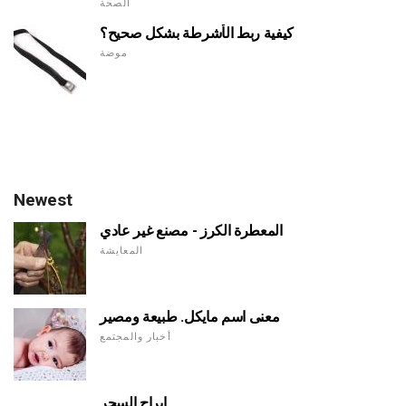
الصحة
كيفية ربط الأشرطة بشكل صحيح؟
موضة
Newest
المعطرة الكرز - مصنع غير عادي
المعايشة
معنى اسم مايكل. طبيعة ومصير
أخبار والمجتمع
ابراج السحر