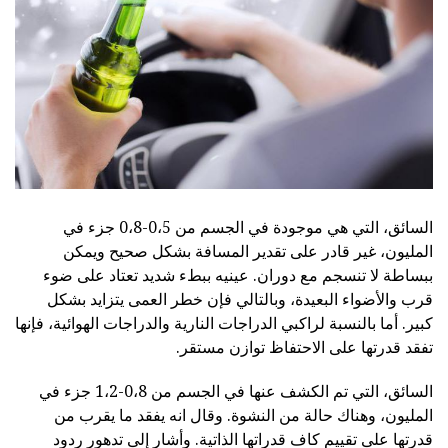
السائق، التي هي موجودة في الجسم من 0،5-0،8 جزء في
المليون، غير قادر على تقدير المسافة بشكل صحيح ويمكن
ببساطة لا تنسجم مع دوران. عينيه ببطء شديد تعتاد على ضوء
قرب والأضواء البعيدة، وبالتالي فإن خطر العمى يتزايد بشكل
كبير. أما بالنسبة لراكبي الدراجات النارية والدراجات الهوائية، فإنها
تفقد قدرتها على الاحتفاظ توازن مستقر.
السائق، التي تم الكشف عنها في الجسم من 0،8-1،2 جزء في
المليون، وهناك حالة من النشوة. وقال انه يفقد ما يقرب من
قدرتها على تقييم كاف قدراتها الذاتية. وأشار إلى تدهور ردود