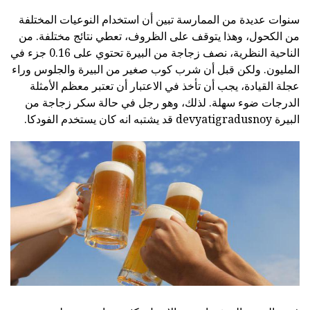
سنوات عديدة من الممارسة تبين أن استخدام النوعيات المختلفة
من الكحول، وهذا يتوقف على الظروف، تعطي نتائج مختلفة. من
الناحية النظرية، نصف زجاجة من البيرة تحتوي على 0.16 جزء في
المليون. ولكن قبل أن شرب كوب صغير من البيرة والجلوس وراء
عجلة القيادة، يجب أن تأخذ في الاعتبار أن تعتبر معظم الأمثلة
الدرجات ضوء سهلة. لذلك، وهو رجل في حالة سكر زجاجة من
البيرة devyatigradusnoy قد يشتبه انه كان يستخدم الفودكا.