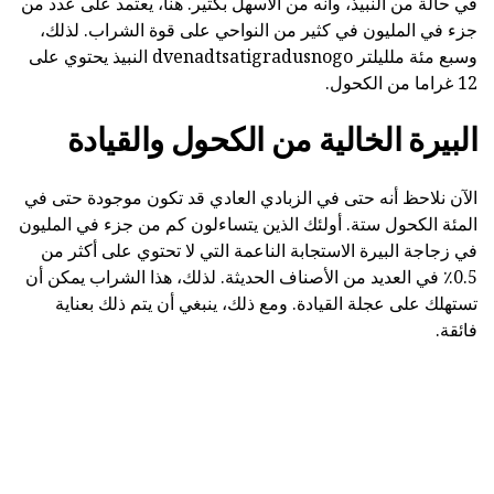
في حالة من النبيذ، وانه من الاسهل بكثير. هنا، يعتمد على عدد من
جزء في المليون في كثير من النواحي على قوة الشراب. لذلك،
وسبع مئة ملليلتر dvenadtsatigradusnogo النبيذ يحتوي على
12 غراما من الكحول.
البيرة الخالية من الكحول والقيادة
الآن نلاحظ أنه حتى في الزبادي العادي قد تكون موجودة حتى في
المئة الكحول ستة. أولئك الذين يتساءلون كم من جزء في المليون
في زجاجة البيرة الاستجابة الناعمة التي لا تحتوي على أكثر من
0.5٪ في العديد من الأصناف الحديثة. لذلك، هذا الشراب يمكن أن
تستهلك على عجلة القيادة. ومع ذلك، ينبغي أن يتم ذلك بعناية
فائقة.