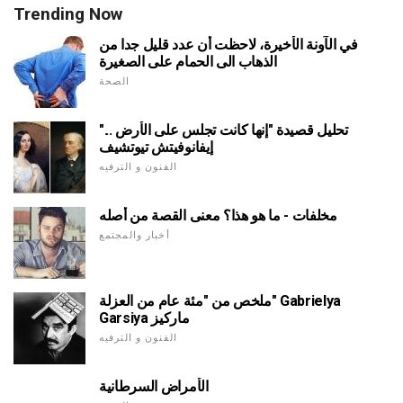
Trending Now
في الآونة الأخيرة، لاحظت أن عدد قليل جدا من
الذهاب الى الحمام على الصغيرة
الصحة
تحليل قصيدة "إنها كانت تجلس على الأرض ..."
إيفانوفيتش تيوتشيف
الفنون و الترفيه
مخلفات - ما هو هذا؟ معنى القصة من أصله
أخبار والمجتمع
ملخص من "مئة عام من العزلة" Gabrielya
Garsiya ماركيز
الفنون و الترفيه
الأمراض السرطانية