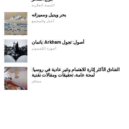
التنمية الفكرية
بحر ويديل ومميزاته
أخبار والمجتمع
باتمان: Arkham أصول: تجول
أجهزة الكمبيوتر
الفنادق الأكثر إثارة للاهتمام وغير عادية في روسيا:
لمحة عامة، تحقيقات ومقالات نقدية
مسافر