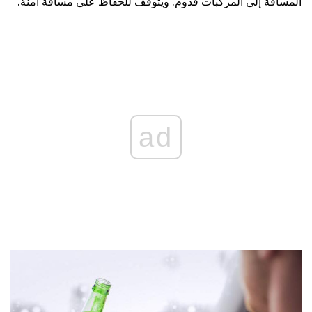
المسافة إلى المركبات قدوم. ويتوقف للحفاظ على مسافة آمنة.
ad