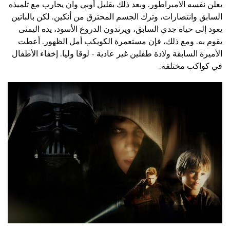
يعلن نفسه الامبراطور. وبعد ذلك بقليل أوبي وان يحارب مع تلميذه
السابق وانتصارات، وترك الجسم المحترق من أنكين. لكن بالباتين
يعود إلى حياة جدي السابق، ويرتدون الدروع الأسود، يده اليمنى
يقوم به. ومع ذلك، فإن مستعمرة الكويكب أمل الظهور. أعطت
الأميرة السابقة ولادة طفلين غير عادية - لوقا وليا. إخفاء الأطفال
في كواكب مختلفة.