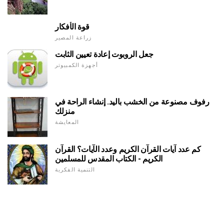
قوة الأفكار
زراعة المصير
جعل الروبوت إعادة تعيين الثابت
أجهزة الكمبيوتر
رفوف مصنوعة من الخشب باليد. إنشاء الراحة في
منزلك
المعايشة
كم عدد آيات القرآن الكريم وعدد الآيات؟ القرآن
الكريم - الكتاب المقدس للمسلمين
التنمية الفكرية