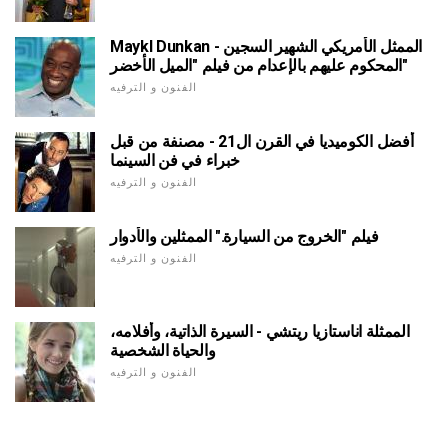
Maykl Dunkan - الممثل الأمريكي الشهير السجين
المحكوم عليهم بالإعدام من فيلم "الميل الأخضر"
الفنون و الترفيه
أفضل الكوميديا في القرن ال21 - مصنفة من قبل
خبراء في فن السينما
الفنون و الترفيه
فيلم "الخروج من السيارة." الممثلين والأدوار
الفنون و الترفيه
الممثلة اناستازيا ريتشي - السيرة الذاتية، وأفلامه،
والحياة الشخصية
الفنون و الترفيه