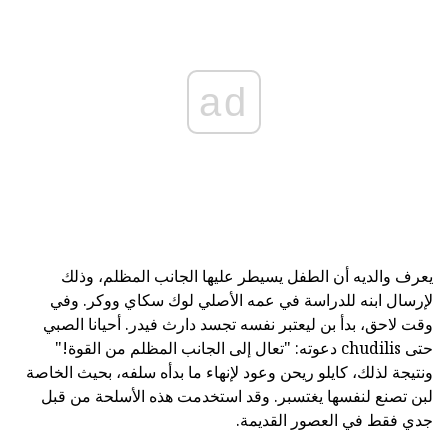
ad
يعرف والديه أن الطفل يسيطر عليها الجانب المظلم، وذلك
لإرسال ابنه للدراسة في عمه الأصلي لوك سكاي ووكر. وفي
وقت لاحق، بدأ بن ليعتبر نفسه تجسد دارث فيدر. أحيانا الصبي
حتى chudilis دعوته: "تعال إلى الجانب المظلم من القوة!"
ونتيجة لذلك، كايلو ريحن وعود لإنهاء ما بدأه سلفه، بحيث الخاصة
لبن تصنع لنفسها يغتسبر. وقد استخدمت هذه الأسلحة من قبل
جدي فقط في العصور القديمة.