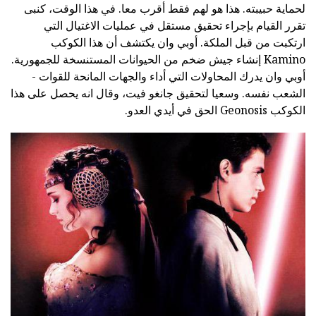
لحماية حبيبته. هذا هو لهم فقط أقرب معا. في هذا الوقت، كنبى
تقرر القيام بإجراء تحقيق مستقل في عمليات الاغتيال التي
ارتكبت من قبل الملكة. أوبي وان يكتشف أن هذا الكوكب
Kamino إنشاء جيش ضخم من الحيوانات المستنسخة للجمهورية.
أوبي وان يدرك المحاولات التي أداء والجهات المانحة للقوات -
الشعب نفسه. وسعيا لتحقيق جانغو فيت، وقال انه يحصل على هذا
الكوكب Geonosis الحق في أيدي العدو.