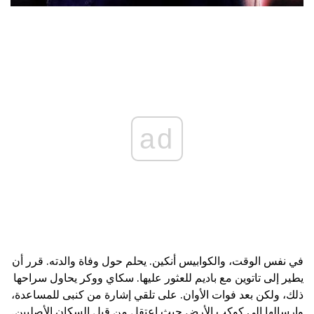
ad
في نفس الوقت، والكوابيس أنكين. يحلم حول وفاة والدته. قرر أن
يطير إلى تاتوين مع باديم للعثور عليها. سكاي ووكر يحاول سراحها
ذلك، ولكن بعد فوات الأوان. على تلقي إشارة من كنبى للمساعدة،
وإرسالها إلى كوكب الأرض حيث اعتقل من قبل السكان الأصليين.