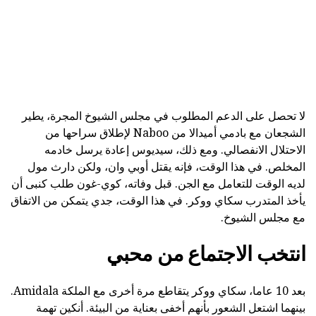
لا تحصل على الدعم المطلوب في مجلس الشيوخ المجرة، يطير
الشجعان مع بادمي أميدالا من Naboo لإطلاق سراحها من
الاحتلال الانفصالي. ومع ذلك، سيديوس إعادة يرسل خادمه
المخلص. في هذا الوقت، فإنه يقتل أوبي وان، ولكن دارث مول
لديه الوقت للتعامل مع الجن. قبل وفاته، كوي-غون طلب كنبى أن
يأخذ المتدرب سكاي ووكر. في هذا الوقت، جدي يتمكن من الاتفاق
مع مجلس الشيوخ.
انتخب الاجتماع من محبي
بعد 10 عاما، سكاي ووكر يتقاطع مرة أخرى مع الملكة Amidala.
بينهما اشتعل الشعور بأنهم أخفى بعناية من البيئة. أنكين تهمة