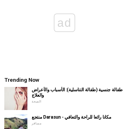
ad
Trending Now
طفالة جنسية (طفالة التناسلية): الأسباب والأعراض
والعلاج
الصحة
منتجع Darasun - مكانا رائعا للراحة والتعافي
مسافر