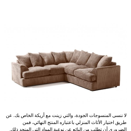
لا ننسى المنسوجات الجودة، والتي زينت مع أريكة الخاص بك. عن
طريق اختيار الأثاث المنزلي باعتباره المنتج النهائي، فمن
الضروري أن تطلب من البائع عن نوعية المواد التي المنجد ذلك.