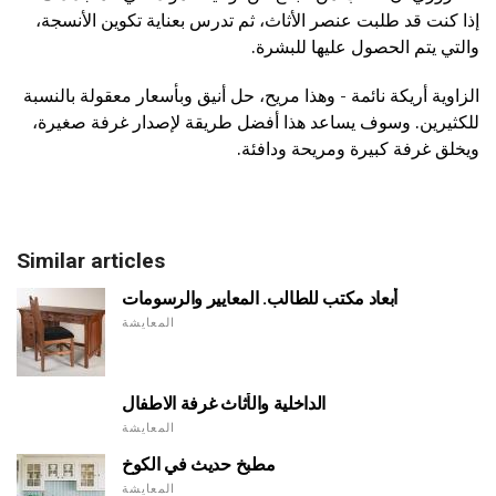
إذا كنت قد طلبت عنصر الأثاث، ثم تدرس بعناية تكوين الأنسجة،
والتي يتم الحصول عليها للبشرة.
الزاوية أريكة نائمة - وهذا مريح، حل أنيق وبأسعار معقولة بالنسبة
للكثيرين. وسوف يساعد هذا أفضل طريقة لإصدار غرفة صغيرة،
ويخلق غرفة كبيرة ومريحة ودافئة.
Similar articles
أبعاد مكتب للطالب. المعايير والرسومات
المعايشة
الداخلية والأثاث غرفة الاطفال
المعايشة
مطبخ حديث في الكوخ
المعايشة