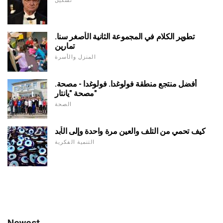
تشكيل
تطوير الكلام في المجموعة الثانية الأصغر سنا.
تمارين
المنزل والأسرة
أفضل منتجع منطقة فولوغدا. فولوغدا - مصحة.
مصحة "يانتار"
الصحة
كيف تحمي من التلف والعين مرة واحدة وإلى الأبد
التنمية الفكرية
Newest