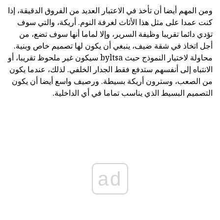
ومن المهم أيضا أن تأخذ في الاعتبار العديد من الفروق الدقيقة، إذا
كنت عمدا على مثل هذا الأثاث لغرفة النوم. أريكة، والتي سوف
تؤدي دائما تقريبا وظيفة السرير، وإلا لماما أنها سوف تضع، من
أجل اتخاذ في شقة ضيف، ينبغي أن يكون لها تصميم خاص وبنية.
محاولة لاختيار النموذج حيث byltsa سيكون غير ملحوظ تقريبا، أو
الانتباه إلى أنفسهم ستدفع فقط الجدار الخلفي. لذلك، عندما يكون
من الصعب، وسترون أريكة بسيطة. ورصيف واسع أيضا أن يكون
التصميم البسيط الذي يناسب تماما في أي الداخلية.
ad