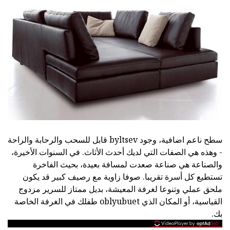
سطح ناعم اضافية، وجود byltsev قابل للسحب والرحابة والراحة
- وهذه هي الصفات التي لديك أحدث الأثاث. في السنوات الأخيرة،
والصناعة هي صناعة صعدت لمسافة بعيدة، بحيث الفاخرة
تستطيع كل أسرة تقريبا. صوفا زاوية مع رصيف كبير قد يكون
ملحق عملي وتنوعا لغرفة المعيشة، بديل ممتاز للسرير مزدوج
القياسية، أو المكان الذي oblyubuet طفلك في الغرفة الخاصة
بك.