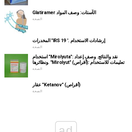
Glatiramer الآستات: وصف المواد
الصحة
المخدرات "IRS 19 '. إرشادات الاستخدام
الصحة
استخدام "Mirolyuta": نقد والنتائج. وصف إعداد
ونظائرها. "Mirolyut" (أقراص): تعليمات للاستخدام
الصحة
عقار "Ketanov" (أقراص)
الصحة
ad