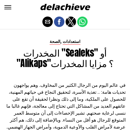
,
استعدادات
الصحة
المخدرات "Sealeks" أو
"Alikaps"؟ مزايا المخدرات
في عالم اليوم من الرجال الكثير من المخاوف. وهم يواجهون
تحديات هامة: .. تغذية الأسرة، لتحقيق النجاح في حياتهم المهنية،
للحصول على الملكية، وما إلى ذلك ونظرا لحقيقة أن تقع على
عاتقهم العديد من المشاكل التي تحتاج إلى معالجة، فإنهم غالبا ما
ننسى لرعاية صحتهم. تشير الإحصاءات إلى أن متوسط العمر
المتوقع للرجال هو أقل من النساء. وبالإضافة إلى ذلك، هم أكثر
عرضة لأمراض القلب والأوعية الدموية، وأمراض الجهاز الهضمي.