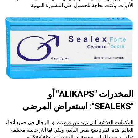
الأدوات، وكنت بحاجة للحصول على المشورة المهنية.
المخدرات "ALIKAPS" أو
"SEALEKS": استعراض المرضى
المكملات الغذائية التي تزيد من قوة
تنطبق الرجال في جميع أنحاء
العالم. هذه المواد تنتج نفس التأثير، ولكن لها آثار جانبية مختلفة
تماما. يرجع ذلك إلى حقيقة أن المخدرات "Sealeks" و