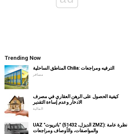
Trending Now
المناطق الساحلية Chilia: الترفيه ومراجعات
مسافر
كيفية الحصول على الرهن العقاري في مصرف
الادخار وعدم إساءة التقدير
المالية
UAZ "باتريوت" (الديزل، 51432 ZMZ): نظرة عامة
والمواصفات، والأوصاف ومراجعات