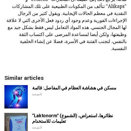
"Alikaps" تتألف من المكونات الطبيعية على تلك المشاركات
النقدية في معظم الحالات الإيجابية. ويقول كثير من الرجال
الإجراءات الفورية وعدم وجود أي ردود فعل الأخرى التي لا علاقة
لها المجال الجنسي. هذه المواد التعامل ليس فقط بشكل جيد مع
وظيفتها، ولكن أيضا لمساعدة المرضى على اكتساب الثقة
بالنفس، لتجنب الفتنة في الأسرة، فضلا عن إنشاء الخلفية
النفسية.
Similar articles
مسكن في هشاشة العظام في المفاصل: قائمة
الصحة
"Laktonorm" (الشموع) نظائرها، استعراض،
تعليمات للاستخدام
الصحة