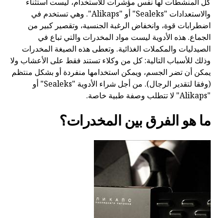
كل المنشطات لها نفس مؤشرات للاستخدام، ليست استثناء
والاستعدادات "Sealeks" أو "Alikaps". وهي تستخدم في
اضطرابات قوة، وانخفاض الرغبة الجنسية، وتقصير كبير من
الجماع. هذه الأدوية ليست مواد المخدرات والتي تباع في
الصيدليات والمكملات الغذائية. وتعطى هذه الصيغة المخدرات
وذلك للأسباب التالية: كل من وكلاء تستند فقط على الأعشاب ولا
يمكن أن تضر الجسم، ويمكن استخدامها منفردة أو بشكل منتظم
(وفقا لتقدير الرجال). من أجل شراء الأدوية "Sealeks" أو
"Alikaps" لا تتطلب وصفة طبية خاصة.
ما هو الفرق بين المخدرات؟