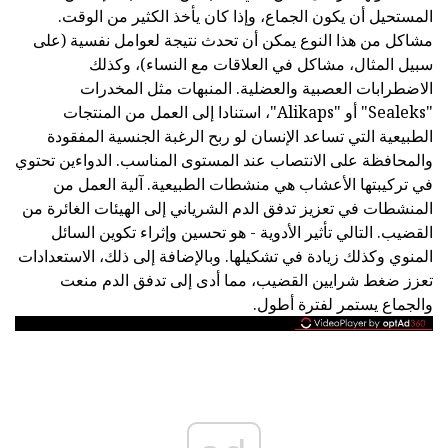
المستحيل أن يكون الجماع، وإذا كان يأخذ الكثير من الوقت.
مشاكل من هذا النوع يمكن أن تحدث نتيجة لعوامل نفسية (على
سبيل المثال، مشاكل في العلاقات مع النساء)، وكذلك
الاضطرابات العصبية والعضلية. المنبهات مثل المخدرات
"Sealeks" أو "Alikaps"، استنادا إلى العمل من المنتجات
الطبيعية التي تساعد الإنسان لو ربح الرغبة الجنسية المفقودة
والمحافظة على الانتصاب عند المستوى المناسب. الدواءين تحتوي
في تركيبتها الأعشاب هي منشطات الطبيعية. آلية العمل من
المنشطات في تعزيز تدفق الدم الشرياني إلى الهيئات الغائرة من
القضيب. التالي تأثير الأدوية - هو تحسين وإثراء تكوين السائل
المنوي وكذلك زيادة في تشكيلها. وبالإضافة إلى ذلك، الاستعدادات
تعزز ضغط شرايين القضيب، مما أدى إلى تدفق الدم منعت
والجماع يستمر لفترة أطول.