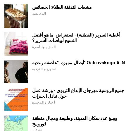
مشعات التدفئة الطلاء: الخصائص
المعايشة
أغطية السرير (القطنية) - استعراض. ما هو أفضل
النسيج لبياضات السرير؟
المنزل والأسرة
أبطال مميزة. "عاصفة رعدية" Ostrovskogo A. N.
الفنون و الترفيه
جميع الروسية مهرجان الإبداع التربوي - ورشة عمل
حول تبادل الخبرات
أخبار والمجتمع
ويبلغ عدد سكان المدينة، وطبيعة ومجال منطقة
فورونيج
تشكيل