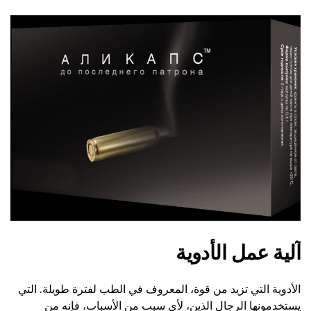
آلية عمل الأدوية
الأدوية التي تزيد من قوة، المعروف في الطب لفترة طويلة. التي
يستخدمونها الرجال الذين، لأي سبب من الأسباب، فإنه من