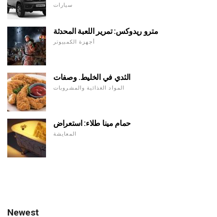
سيارات
مترو ريدوكس: تمرير اللعبة المحدثة
أجهزة الكمبيوتر
الثدي في الخليط. وصفات
المواد الغذائية والمشروبات
حمام مينا طلاء: استعراض
المعايشة
Newest