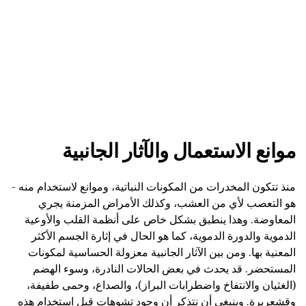
موانع الاستعمال والآثار الجانبية
منذ تتكون المخدرات من المكونات النباتية، وموانع لاستخدام منه -
هو التعصب لأي من العشب، وكذلك الأمراض المزمنة يجري
المعاوضة. وهذا ينطبق بشكل خاص على أنظمة القلب والأوعية
الدموية والدورة الدموية، كما هو الحال في إثارة الجسم الأكثر
المعنية بها. ومن بين الآثار الجانبية معزولة الحساسية لمكونات
المستحضر. قد يحدث في بعض الحالات النادرة، وسوء الهضم
(الغثيان والانتفاخ واضطرابات البراز)، والصداع، وحمى طفيفة،
وقشعريرة. وينبغي أن نتذكر أن وجود تشوهات قبل استخدام هذه