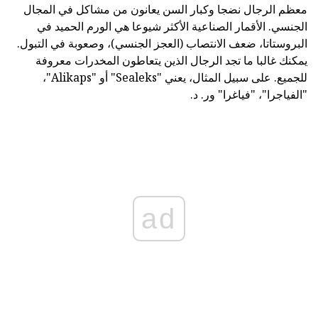
معظم الرجال نضجا وكبار السن يعانون من مشاكل في المجال
الجنسي. الأقمار الصناعية الأكثر شيوعا هي الورم الحميد في
البروستاتا، ضعف الانتصاب (العجز الجنسي)، وصعوبة في التبول.
يمكنك غالبا ما تجد الرجال الذين يتعاطون المخدرات معروفة
للجميع. على سبيل المثال، يعني "Sealeks" أو "Alikaps"،
"الفياجرا"، "فياغرا" ور. د.
ad