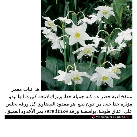
هذا نبات معمر
منتفخ لديه خضراء داكنة جميلة جدا، ويترك لامعة كبيرة. انها تبدو
مؤثرة جدا حتى من دون ينبع. هو ممدود البيضاوي كل ورقة يجلس
على أعناق طويلة. بواسطة ورقة seredinke يمر الأخدود العميق.