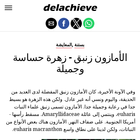
,
بستنة
المعايشة
الأمازون زنبق - زهرة حساسة
وجميلة
وفي الآونة الأخيرة، كان الأمازون زنبق المفضلة لدى العديد من
الحديقة، واليوم ونسي أنه غير عادل. ولكن هذه الزهرة هو بسيط
جدا في رعاية وجميلة جدا. الأمازون تسمى زنبق علماء النبات
euharis، وينتمي إلى عائلة Amaryllidaceae. مسقط رأسها -
أمريكا الجنوبية. على ضفاف النهر. الأمازون هناك بعض الأنواع من
النباتات، ولكن لدينا على نطاق واسع euharis macranthon.