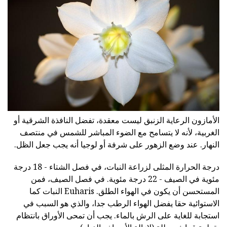
الأمازون الرعاية الزنبق ليست معقدة، تفضل النافذة الشرقية أو
الغربية، لأنه لا يتسامح مع الضوء المباشر للشمس في منتصف
النهار. عند وضع الزهور على شرفة أو لوجيا أنه يجب جعل الظل.
درجة الحرارة المثلى لزراعة النبات، في فصل الشتاء - 18 درجة
مئوية في الصيف - 22 درجة مئوية. في فصل الصيف، فمن
المستحسن أن يكون في الهواء الطلق. Euharis النبات كما
الاستوائية حقا يفضل الهواء الرطب جدا، والذي هو السبب في
استجابة للغاية على الرش بالماء. يجب أن تمحى الأوراق بانتظام