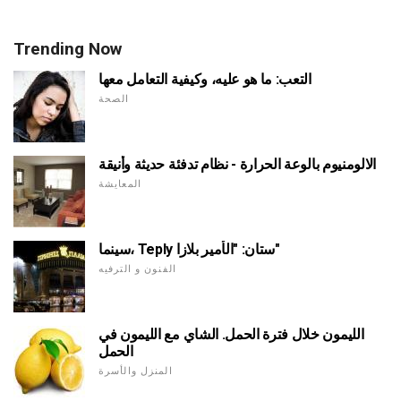
Trending Now
التعب: ما هو عليه، وكيفية التعامل معها
الصحة
الالومنيوم بالوعة الحرارة - نظام تدفئة حديثة وأنيقة
المعايشة
سينما، Teply ستان: "الأمير بلازا"
الفنون و الترفيه
الليمون خلال فترة الحمل. الشاي مع الليمون في
الحمل
المنزل والأسرة