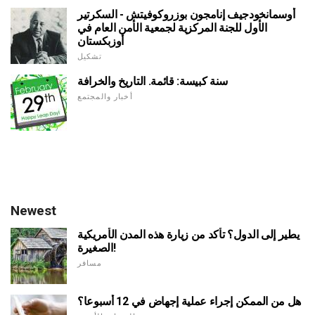
أوسمانخودجيف إنامجون بوزروكوفيتش - السكرتير
الأول للجنة المركزية لجمعية الأمن العام في
أوزبكستان
تشكيل
سنة كبيسة: قائمة. التاريخ والخرافة
أخبار والمجتمع
Newest
يطير إلى الدول؟ تأكد من زيارة هذه المدن الأمريكية
الصغيرة!
مسافر
هل من الممكن إجراء عملية إجهاض في 12 أسبوعا؟