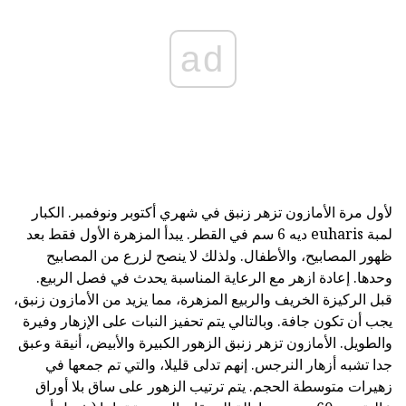
ad
لأول مرة الأمازون تزهر زنبق في شهري أكتوبر ونوفمبر. الكبار
لمبة euharis ديه 6 سم في القطر. يبدأ المزهرة الأول فقط بعد
ظهور المصابيح، والأطفال. ولذلك لا ينصح لزرع من المصابيح
وحدها. إعادة ازهر مع الرعاية المناسبة يحدث في فصل الربيع.
قبل الركيزة الخريف والربيع المزهرة، مما يزيد من الأمازون زنبق،
يجب أن تكون جافة. وبالتالي يتم تحفيز النبات على الإزهار وفيرة
والطويل. الأمازون تزهر زنبق الزهور الكبيرة والأبيض، أنيقة وعبق
جدا تشبه أزهار النرجس. إنهم تدلى قليلا، والتي تم جمعها في
زهيرات متوسطة الحجم. يتم ترتيب الزهور على ساق بلا أوراق