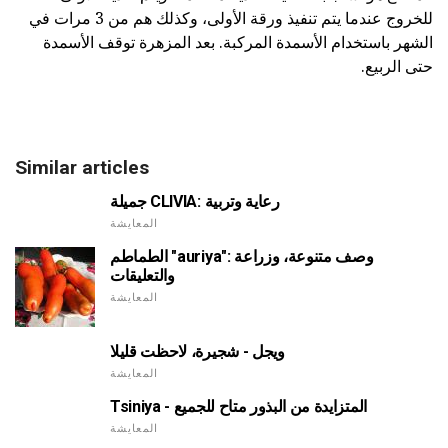
للخروج عندما يتم تنفيذ ورقة الأولى، وكذلك هم من 3 مرات في
الشهر باستخدام الأسمدة المركبة. بعد المزهرة توقف الأسمدة
حتى الربيع.
Similar articles
جميلة CLIVIA: رعاية وتربية
المعايشة
الطماطم "auriya": وصف متنوعة، وزراعة
والتعليقات
المعايشة
ويجل - شجيرة، لاحظت قليلا
المعايشة
Tsiniya - المتزايدة من البذور متاح للجميع
المعايشة