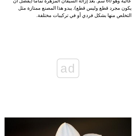
عالية وهو 60 سم. بعد إزالة السيقان المزهرة تماما (يفضل أن
يكون مجرد قطع وليس قطع). يبدو هذا المصنع ممتازة مثل
التخلص منها بشكل فردي أو في تركيبات مختلفة.
ad