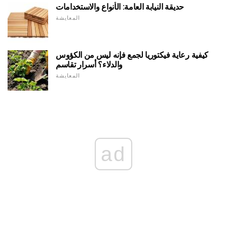
حديقة النيابة العامة: الأنواع والاستخدامات
المعايشة
كيفية رعاية فيكتوريا لجمع فإنه ليس من الكؤوس
والدلاء؟ أسرار تقاسم
المعايشة
ad