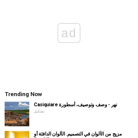
ad
Trending Now
Casiquiare نهر - وصف وتوصيف، أسطورة
تشكيل
مزيج من الألوان في التصميم. الألوان الدافئة أو