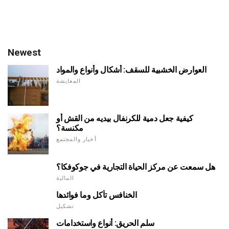
Newest
العوارض الخشبية للسقف: أشكال وأنواع والمواد
المعايشة
كيفية جعل دمية للكرنفال بيديه من القش أو
مكنسة؟
أخبار والمجتمع
هل سمعت عن مركز الحياة التجارية في جوكوفكا؟
المالية
الخنافس تأكل وما فوائدها
تشكيل
سلم الحريق: أنواع واستخدامات