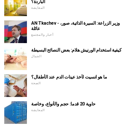
الباردة؟
المعايشة
AN Tkachev - وزير الزراعة: السيرة الذاتية، صور،
عائلة
أخبار والمجتمع
كيفية استخدام الورنيش هلام: بعض النصائح البسيطة
الجمال
ما هو انسيت لأخذ عينات الدم عند الأطفال؟
الصحة
حاوية 20 قدما: حجم والأنواع، وخاصة
المعايشة