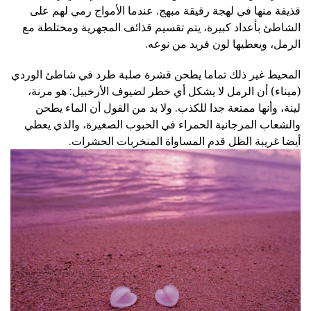
قذيفة منها في لهجة رقيقة مبهج. عندما الأمواج رمي لهم على
الشاطئ بأعداد كبيرة، يتم تقسيم قذائف المجهرية ومختلطة مع
الرمل، ويعطيها لون فريد من نوعه.
المحيط غير ذلك تماما يطحن قشرة صلبة طرد في شاطئ الوردي
(ميناء) أن الرمل لا يشكل أي خطر لضيوف الأرخبيل: هو مرنة،
لينة، وأنها ممتعة جدا للكذب. ولا بد من القول أن الماء يطحن
والشعاب المرجانية الحمراء في الحبوب الصغيرة، والذي يعطي
أيضا غريبة الظل قدم المساواة المنخربات الحشرات.