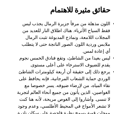
حقائق مثيرة للاهتمام
اللون مذهلة من مرفأ جزيرة الرمال يجذب ليس
فقط السياح الأثرياء. هناك اطلاق النار للعديد من
المجلات اللامعة، ونماذج المدبوغة تثبت الرمال
ملابس وردية اللون. الصور الناتجة حتى لا يتطلب
أي إعادة لمس.
ليس بعيدا من الشاطئ، وتقع فنادق الخمس نجوم
يقدم للضيوف الاسترخاء على أعلى مستوى.
يرجع ذلك إلى حقيقة أن أربعة كيلومترات الشاطئ
الوردي حماية الشعاب المرجانية، فإنه يحافظ على
نقاء المياه، من لإرضاء ضيوفه. يسر خصوصا مع
الغواصين، الذين يأتون من جميع أنحاء العالم لتجربة
لا تنسى. وأشاروا إلى الغوص مريحة، لأنه هنا كنت
لا تشعر الأمواج في المحيط الأطلسي، وعدم وجود
موجات قوية يسمح نظرة فاحصة على سكان نادرة