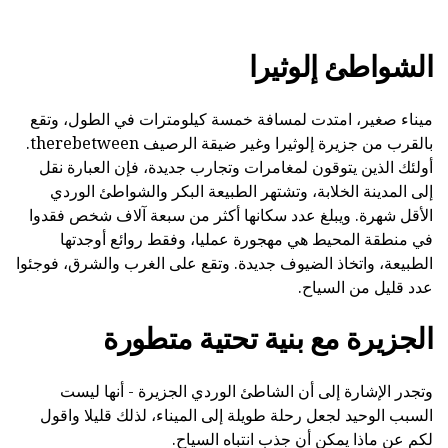
الشواطئ إلوثيرا
ميناء صغير، امتدت لمسافة خمسة كيلومترات في الطول، وتقع
بالقرب من جزيرة إلوثيرا وغير ضيقة الرصيف therebetween.
أولئك الذين يتوقون لمغامرات وتجارب جديدة، فإن العبارة نقل
إلى المدينة الخلابة، وتشتهر الطبيعة البكر والشواطئ الوردي
الأقل شهرة. ويبلغ عدد سكانها أكثر من سبعة آلاف شخص فقدوا
في منطقة المحيط هي مهجورة عمليا، وفقط روائع أوجدتها
الطبيعة، واتخاذ الضيوف جديدة. وتقع على الغرب والشرق، فوجئوا
عدد قليل من السياح.
الجزيرة مع بنية تحتية متطورة
وتجدر الإشارة إلى أن الشاطئ الوردي الجزيرة - أنها ليست
السبب الوحيد لجعل رحلة طويلة إلى الميناء، لذلك قليلا واقول
لكم عن ماذا يمكن أن جذب انتباه السياح.