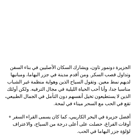
الجزيرة دونمور تاون، ويشارك السكان الأصليين في بناء السفن
وتداول قصب السكر. ومن أقدم مدينة في جزر البهاما، ومبانيها
لديهم نمط معين. وتقول السياح الذين وهواية منظمة غير الشباب
مناسبا جدا، وأنا أحب الحياة الليلية في مجال الترفيه. ولكن أولئك
الذين لا يستطيعون تخيل أنفسهم دون التأمل في الجمال الطبيعي،
تقع في الحب مع السحر ميناء في لمحة.
أفضل جزيرة في البحر الكاريبي، كما كان يسمى القراء السفر +
أوقات الفراغ، حصلت على أعلى درجة من السياح، والاعتراف
لؤلؤة جزر البهاما في الحب.